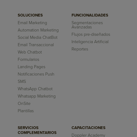
SOLUCIONES
FUNCIONALIDADES
Email Marketing
Segmentaciones
Avanzadas
Automation Marketing
Flujos pre-diseñados
Social Media ChatBot
Inteligencia Artificial
Email Transaccional
Reportes
Web Chatbot
Formularios
Landing Pages
Notificaciones Push
SMS
WhatsApp Chatbot
Whatsapp Marketing
OnSite
Plantillas
SERVICIOS
CAPACITACIONES
COMPLEMENTARIOS
Doppler Academy