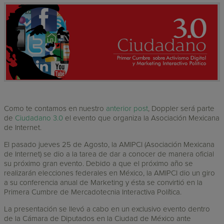
Como te contamos en nuestro
anterior post
, Doppler será parte
de
Ciudadano 3.0
el evento que organiza la Asociación Mexicana
de Internet.
El pasado jueves 25 de Agosto, la AMIPCI (Asociación Mexicana
de Internet) se dio a la tarea de dar a conocer de manera oficial
su próximo gran evento. Debido a que el próximo año se
realizarán elecciones federales en México, la AMIPCI dio un giro
a su conferencia anual de Marketing y ésta se convirtió en la
Primera Cumbre de Mercadotecnia Interactiva Política.
La presentación se llevó a cabo en un exclusivo evento dentro
de la Cámara de Diputados en la Ciudad de México ante