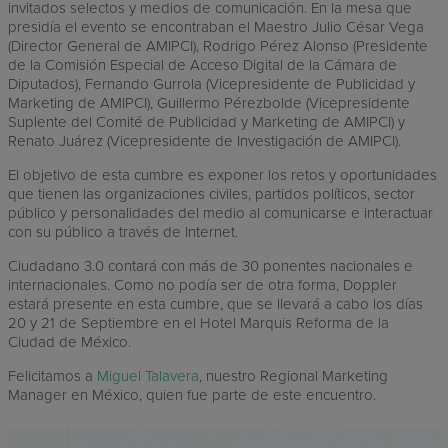
invitados selectos y medios de comunicación. En la mesa que
presidía el evento se encontraban el Maestro Julio César Vega
(Director General de AMIPCI), Rodrigo Pérez Alonso (Presidente
de la Comisión Especial de Acceso Digital de la Cámara de
Diputados), Fernando Gurrola (Vicepresidente de Publicidad y
Marketing de AMIPCI), Guillermo Pérezbolde (Vicepresidente
Suplente del Comité de Publicidad y Marketing de AMIPCI) y
Renato Juárez (Vicepresidente de Investigación de AMIPCI).
El objetivo de esta cumbre es exponer los retos y oportunidades
que tienen las organizaciones civiles, partidos políticos, sector
público y personalidades del medio al comunicarse e interactuar
con su público a través de Internet.
Ciudadano 3.0 contará con más de 30 ponentes nacionales e
internacionales. Como no podía ser de otra forma, Doppler
estará presente en esta cumbre, que se llevará a cabo los días
20 y 21 de Septiembre en el Hotel Marquis Reforma de la
Ciudad de México.
Felicitamos a
Miguel Talavera
, nuestro Regional Marketing
Manager en México, quien fue parte de este encuentro.