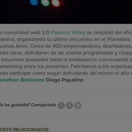
a comunidad web 2.0
Palermo Valley
se despidió del año
anera, organizando su último encuentro en el Planetario 
uenos Aires. Cerca de 400 emprendedores, diseñadores,
ntre otros, disfrutaron de las charlas programadas y chopp
 estuvimos presentes hasta la medianoche conversando c
etworking entre los presentes.
Felicitamos a los organiz
anto participar como seguir disfrutando del mismo el año 
onathan Baldovino
Diego Papatino
Te ha gustado? Compártelo
OSTS RELACIONADOS: