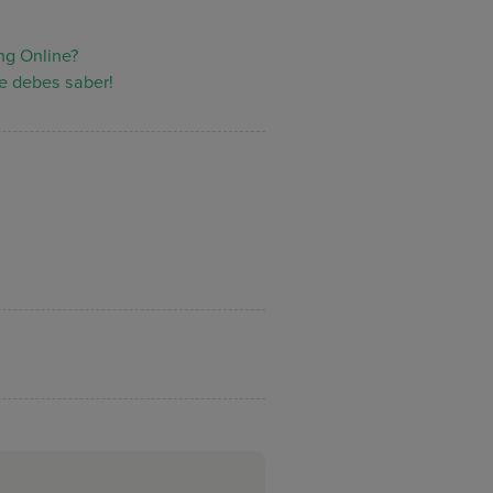
ing Online?
e debes saber!