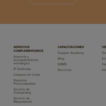
SERVICIOS
CAPACITACIONES
HE
COMPLEMENTARIOS
Doppler Academy
Do
Asesoría y
Blog
Es
acompañamiento
s
estratégico
EMMS
He
IP Dedicada
Recursos
In
Limpieza de Listas
Reportes
Personalizados
Servicio de
Onboarding
Servicio de
Maquetación