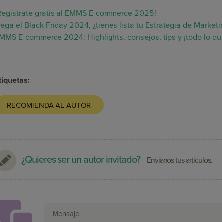
Regístrate gratis al EMMS E-commerce 2025!
lega el Black Friday 2024, ¿tienes lista tu Estrategia de Market
MMS E-commerce 2024: Highlights, consejos, tips y ¡todo lo qu
tiquetas:
RECOMIENDA AL AUTOR
¿Quieres ser un autor invitado?
Envíanos tus artículos.