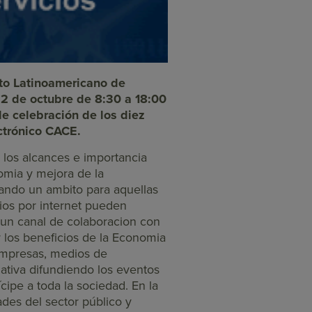
uto Latinoamericano de
22 de octubre de 8:30 a 18:00
de celebración de los diez
ctrónico CACE.
 los alcances e importancia
omia y mejora de la
tando un ambito para aquellas
os por internet pueden
 un canal de colaboracion con
 los beneficios de la Economia
 empresas, medios de
ativa difundiendo los eventos
cipe a toda la sociedad. En la
des del sector público y