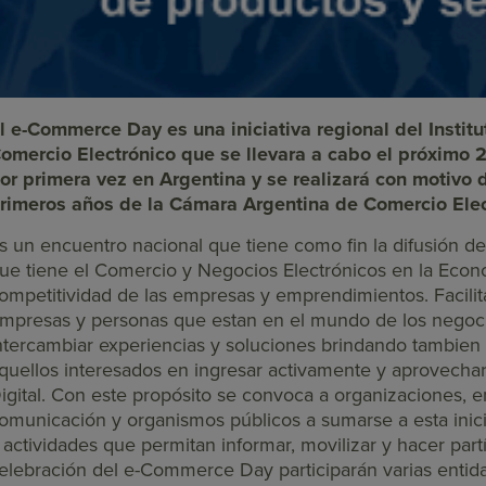
l e-Commerce Day es una iniciativa regional del Instit
omercio Electrónico que se llevara a cabo el próximo 
or primera vez en Argentina y se realizará con motivo 
rimeros años de la Cámara Argentina de Comercio Ele
s un encuentro nacional que tiene como fin la difusión de
ue tiene el Comercio y Negocios Electrónicos en la Econ
ompetitividad de las empresas y emprendimientos. Facili
mpresas y personas que estan en el mundo de los negoci
ntercambiar experiencias y soluciones brindando tambien
quellos interesados en ingresar activamente y aprovechar
igital. Con este propósito se convoca a organizaciones,
omunicación y organismos públicos a sumarse a esta inici
 actividades que permitan informar, movilizar y hacer partí
elebración del e-Commerce Day participarán varias entida