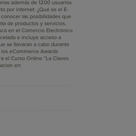
sonas además de 1200 usuarios
to por internet. ¿Qué es el E-
onocer las posibilidades que
ta de productos y servicios.
sca en el Comercio Electrónico
ncelada e incluye acceso a
ue se llevaran a cabo durante
 de los eCommerce Awards
ra el Curso Online “La Claves
acion en: