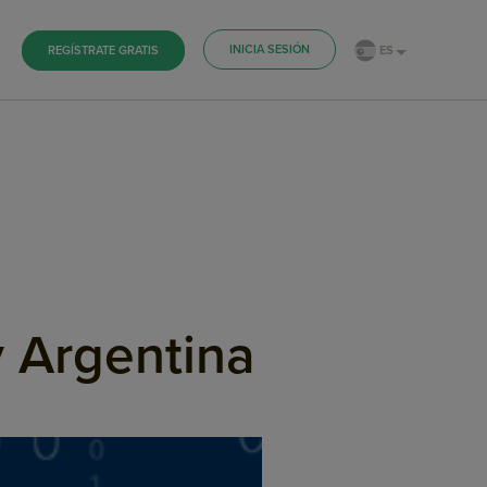
INICIA SESIÓN
ES
REGÍSTRATE GRATIS
 Argentina