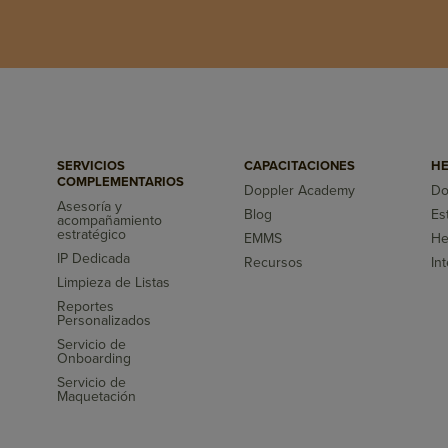
SERVICIOS
CAPACITACIONES
HE
COMPLEMENTARIOS
Doppler Academy
Do
Asesoría y
Blog
Es
acompañamiento
s
estratégico
EMMS
He
IP Dedicada
Recursos
In
Limpieza de Listas
Reportes
Personalizados
Servicio de
Onboarding
Servicio de
Maquetación