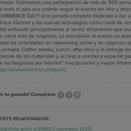
rivado. Estimamos una participación de más de 500 per
e todo el país que podrán seguir el evento en vivo y direc
OMMERCE DAY? Una jornada completa dedicada a dar a c
frece internet y las nuevas tecnologías como canal de ven
stá enfocado principalmente al sector empresario que bu
n canal más de negocios. La inscripción al evento es ara
odas las actividades de networking social y de negocios q
a jornada: Coffee breaks, Lunch, after-hour y la entrega
demás de los materiales y acceso a una beca especial pa
e los Negocios por Internet” Inscripciones y mayor inform
ttp://www.ecommerceday.org
Te ha gustado? Compártelo
OSTS RELACIONADOS:
Regístrate gratis al EMMS E-commerce 2025!