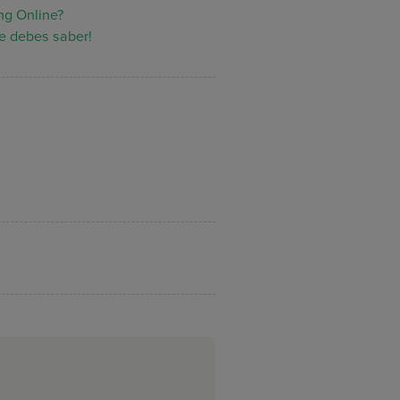
ing Online?
e debes saber!