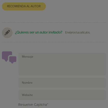
RECOMIENDA AL AUTOR
¿Quieres ser un autor invitado?
Envíanos tus artículos.
Resuelve Captcha*