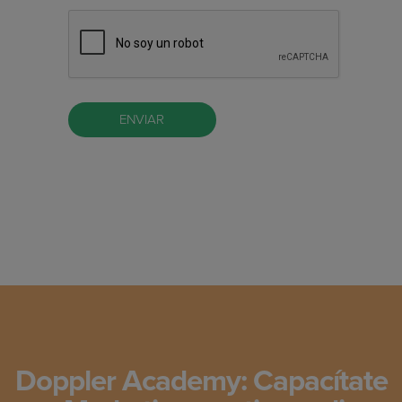
Doppler Academy: Capacítate