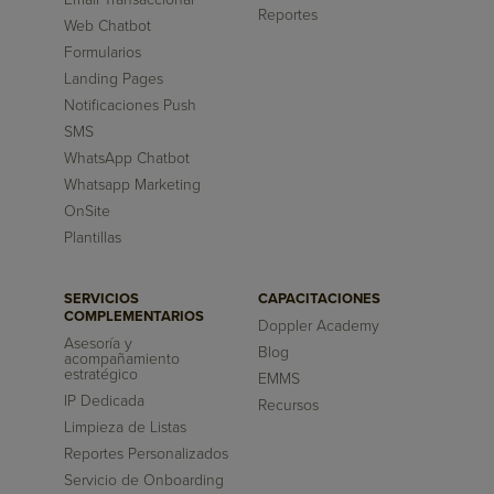
Reportes
Web Chatbot
Formularios
Landing Pages
Notificaciones Push
SMS
WhatsApp Chatbot
Whatsapp Marketing
OnSite
Plantillas
SERVICIOS
CAPACITACIONES
COMPLEMENTARIOS
Doppler Academy
Asesoría y
Blog
acompañamiento
estratégico
EMMS
IP Dedicada
Recursos
Limpieza de Listas
Reportes Personalizados
Servicio de Onboarding