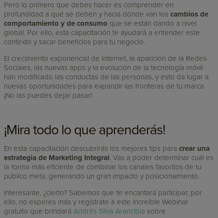
Pero lo primero que debes hacer es comprender en
profundidad a qué se deben y hacia dónde van los
cambios de
comportamiento y de consumo
que se están dando a nivel
global. Por ello, esta capacitación te ayudará a entender este
contexto y sacar beneficios para tu negocio.
El crecimiento exponencial de Internet, la aparición de la Redes
Sociales, las nuevas apps y la evolución de la tecnología móvil
han modificado las conductas de las personas, y esto da lugar a
nuevas oportunidades para expandir las fronteras de tu marca.
¡No las puedes dejar pasar!
¡Mira todo lo que aprenderás!
En esta capacitación descubrirás los mejores tips para
crear una
estrategia de Marketing Integral
. Vas a poder determinar cuál es
la forma más eficiente de combinar los canales favoritos de tu
público meta, generando un gran impacto y posicionamiento.
Interesante, ¿cierto? Sabemos que te encantará participar, por
ello, no esperes más y regístrate a este increíble Webinar
gratuito que brindará
Andrés Silva Arancibia
sobre