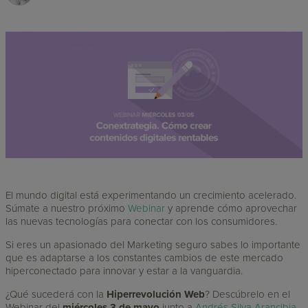
El mundo digital está experimentando un crecimiento acelerado.
Súmate a nuestro próximo
Webinar
y aprende cómo aprovechar
las nuevas tecnologías para conectar con los consumidores.
Si eres un apasionado del Marketing seguro sabes lo importante
que es adaptarse a los constantes cambios de este mercado
hiperconectado para innovar y estar a la vanguardia.
¿Qué sucederá con la
Hiperrevolución Web
? Descúbrelo en el
Webinar del
miércoles 3 de mayo
junto a
Andrés Silva Arancibia
.