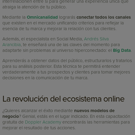
interrelacionen entre sí para generar una experiencia única que
atraiga la atención de tu público.
Mediante la
Omnicanalidad
lograrás
conectar todos los canales
que existen en el mercado unificando criterios para reflejar la
esencia de tu marca y mejorar la relación con tus clientes.
Además, el especialista en Social Media,
Andrés Silva
Arancibia
, te enseñará una de las claves del momento para
adaptarte sin problemas al universo hiperconectado: el
Big Data
.
Aprenderás a obtener datos del público, estructurarlos y tratarlos
para su análisis posterior. Esta técnica te permitirá entender
verdaderamente a tus prospectos y clientes para tomar mejores
decisiones en la comunicación de tu marca.
La revolución del ecosistema online
¿Quieres alcanzar el éxito mediante
nuevos modelos de
negocio
? Genial, estás en el lugar indicado. En esta capacitación
gratuita de
Doppler Academy
encontrarás las herramientas para
mejorar el resultado de tus acciones.