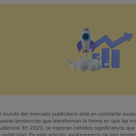
l mundo del mercado publicitario está en constante evolu
uevas tendencias que transforman la forma en que las m
udiencia. En 2023, se esperan cambios significativos que 
a publicidad. En este artículo, exploraremos las tres ten