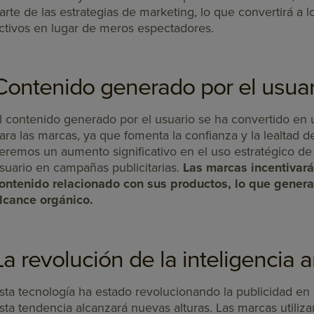
arte de las estrategias de marketing, lo que convertirá a l
ctivos en lugar de meros espectadores.
Contenido generado por el usua
l contenido generado por el usuario se ha convertido en 
ara las marcas, ya que fomenta la confianza y la lealtad d
eremos un aumento significativo en el uso estratégico d
suario en campañas publicitarias.
Las marcas incentivará
ontenido relacionado con sus productos, lo que genera
lcance orgánico.
La revolución de la inteligencia arti
sta tecnología ha estado revolucionando la publicidad en 
sta tendencia alcanzará nuevas alturas. Las marcas utiliza