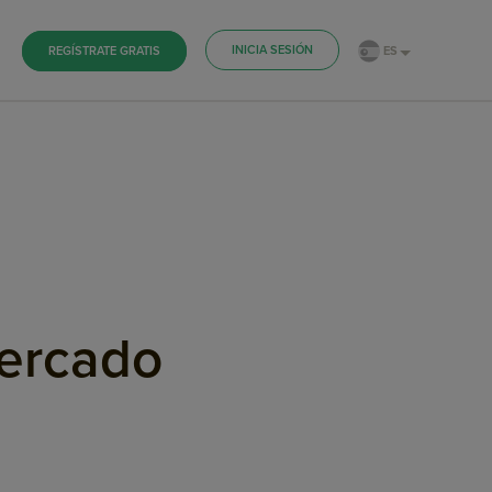
INICIA SESIÓN
ES
REGÍSTRATE GRATIS
mercado