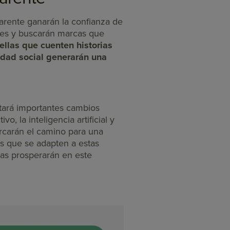
rente ganarán la confianza de
tes y buscarán marcas que
llas que cuenten historias
idad social generarán una
tará importantes cambios
o, la inteligencia artificial y
arcarán el camino para una
as que se adapten a estas
ivas prosperarán en este