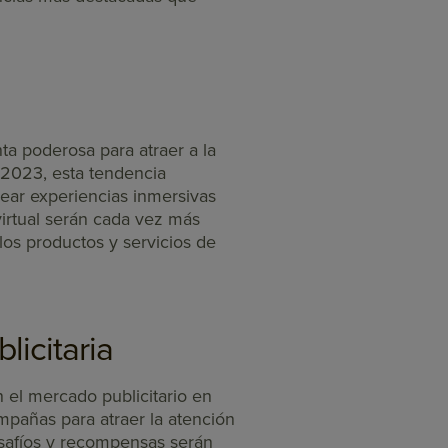
ta poderosa para atraer a la
n 2023, esta tendencia
ear experiencias inmersivas
irtual serán cada vez más
os productos y servicios de
licitaria
 el mercado publicitario en
mpañas para atraer la atención
safíos y recompensas serán