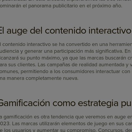
ominarán el panorama publicitario en el próximo año.
El auge del contenido interactivo
l contenido interactivo se ha convertido en una herramien
udiencia y generar una participación más significativa. E
lcanzará su punto máximo, ya que las marcas buscarán cr
ara sus clientes. Las campañas de realidad aumentada y v
omunes, permitiendo a los consumidores interactuar con l
na manera completamente nueva.
Gamificación como estrategia pub
a gamificación es otra tendencia que veremos en auge en
023. Las marcas utilizarán elementos de juego en sus ca
e los usuarios y aumentar su compromiso. Concursos, de