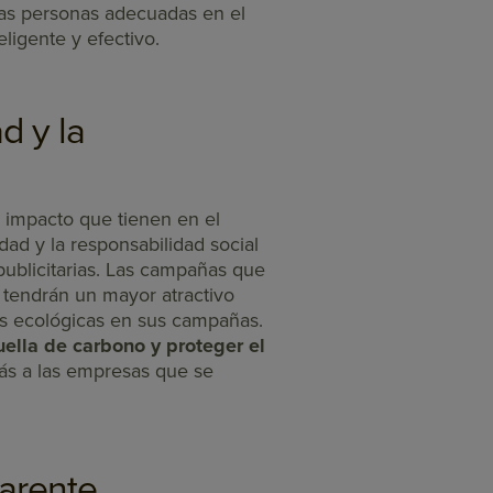
las personas adecuadas en el
ligente y efectivo.
d y la
 impacto que tienen en el
dad y la responsabilidad social
publicitarias. Las campañas que
 tendrán un mayor atractivo
ás ecológicas en sus campañas.
uella de carbono y proteger el
s a las empresas que se
arente