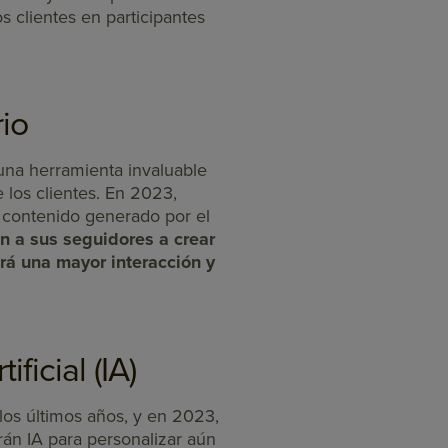
os clientes en participantes
rio
una herramienta invaluable
e los clientes. En 2023,
e contenido generado por el
n a sus seguidores a crear
rá una mayor interacción y
ficial (IA)
los últimos años, y en 2023,
rán IA para personalizar aún