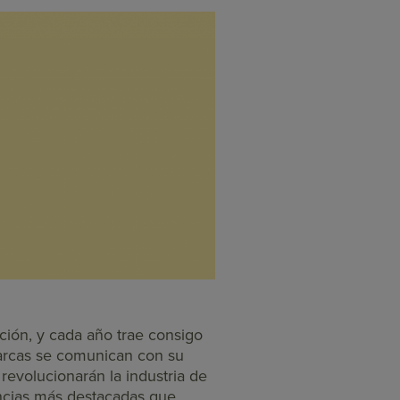
ción, y cada año trae consigo
arcas se comunican con su
revolucionarán la industria de
dencias más destacadas que