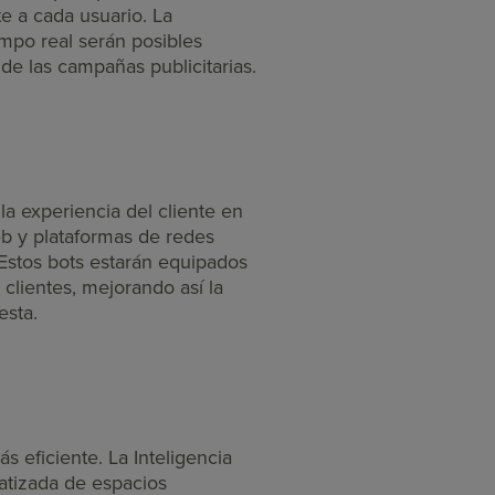
e a cada usuario. La
mpo real serán posibles
 de las campañas publicitarias.
la experiencia del cliente en
b y plataformas de redes
. Estos bots estarán equipados
clientes, mejorando así la
esta.
 eficiente. La Inteligencia
atizada de espacios