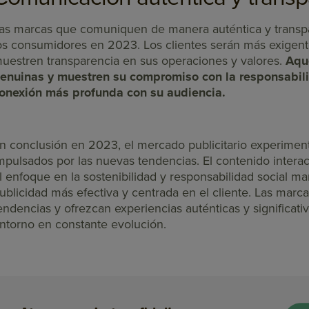
as marcas que comuniquen de manera auténtica y transpa
os consumidores en 2023. Los clientes serán más exigen
uestren transparencia en sus operaciones y valores.
Aque
enuinas y muestren su compromiso con la responsabil
onexión más profunda con su audiencia.
n conclusión en 2023, el mercado publicitario experimen
mpulsados por las nuevas tendencias. El contenido interactiv
l enfoque en la sostenibilidad y responsabilidad social m
ublicidad más efectiva y centrada en el cliente. Las marc
endencias y ofrezcan experiencias auténticas y significat
ntorno en constante evolución.