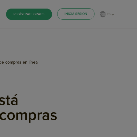
INICIA SESIÓN
ES
REGÍSTRATE GRATIS
g de compras en línea
stá
e compras