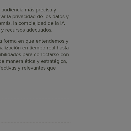
de audiencia más precisa y
ar la privacidad de los datos y
emás, la complejidad de la IA
n y recursos adecuados.
do la forma en que entendemos y
lización en tiempo real hasta
ibilidades para conectarse con
de manera ética y estratégica,
ctivas y relevantes que