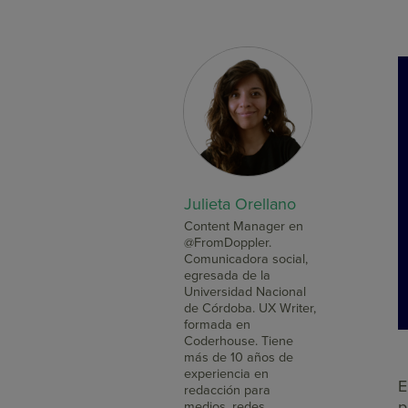
Julieta Orellano
Content Manager en
@FromDoppler.
Comunicadora social,
egresada de la
Universidad Nacional
de Córdoba. UX Writer,
formada en
Coderhouse. Tiene
más de 10 años de
experiencia en
E
redacción para
p
medios, redes