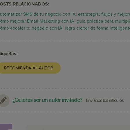
OSTS RELACIONADOS:
utomatizar SMS de tu negocio con IA: estrategia, flujos y mejor
ómo mejorar Email Marketing con IA: guía práctica para multipl
ómo escalar tu negocio con IA: logra crecer de forma inteligent
tiquetas:
RECOMIENDA AL AUTOR
¿Quieres ser un autor invitado?
Envíanos tus artículos.