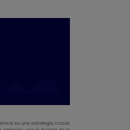
encia es una estrategia crucial
n embargo, con la llegada de la