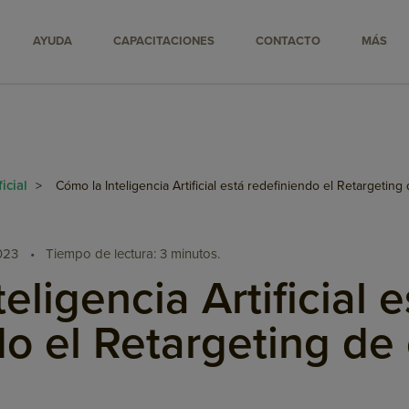
AYUDA
CAPACITACIONES
CONTACTO
MÁS
ficial
>
Cómo la Inteligencia Artificial está redefiniendo el Retargetin
023
•
Tiempo de lectura: 3 minutos.
eligencia Artificial e
do el Retargeting d