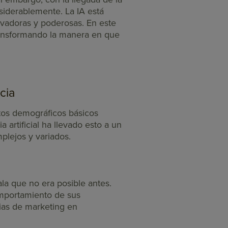
onsiderablemente. La IA está
vadoras y poderosas. En este
 transformando la manera en que
cia
tos demográficos básicos
 artificial ha llevado esto a un
plejos y variados.
ala que no era posible antes.
mportamiento de sus
ias de marketing en