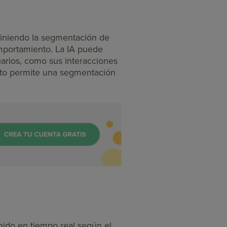
finiendo la segmentación de
mportamiento. La IA puede
arios, como sus interacciones
Esto permite una segmentación
nido en tiempo real según el