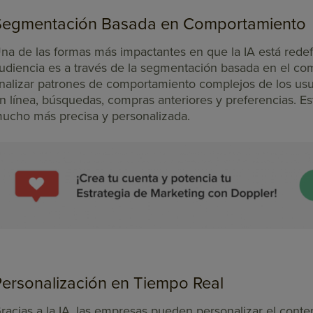
Segmentación Basada en Comportamiento
na de las formas más impactantes en que la IA está rede
udiencia es a través de la segmentación basada en el co
nalizar patrones de comportamiento complejos de los usu
n línea, búsquedas, compras anteriores y preferencias. 
ucho más precisa y personalizada.
Personalización en Tiempo Real
racias a la IA, las empresas pueden personalizar el conte