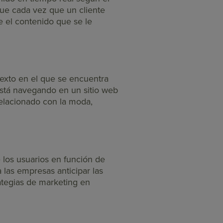
que cada vez que un cliente
e el contenido que se le
texto en el que se encuentra
stá navegando en un sitio web
relacionado con la moda,
 los usuarios en función de
 las empresas anticipar las
ategias de marketing en