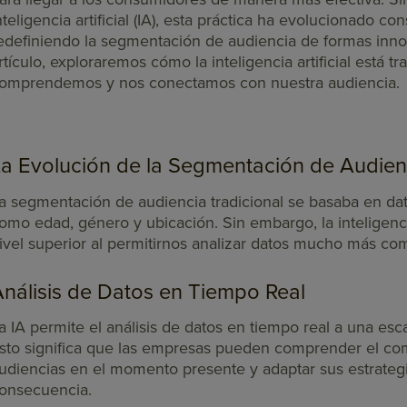
nteligencia artificial (IA), esta práctica ha evolucionado c
edefiniendo la segmentación de audiencia de formas inno
rtículo, exploraremos cómo la inteligencia artificial está
omprendemos y nos conectamos con nuestra audiencia.
La Evolución de la Segmentación de Audien
a segmentación de audiencia tradicional se basaba en da
omo edad, género y ubicación. Sin embargo, la inteligencia
ivel superior al permitirnos analizar datos mucho más com
nálisis de Datos en Tiempo Real
a IA permite el análisis de datos en tiempo real a una esc
sto significa que las empresas pueden comprender el co
udiencias en el momento presente y adaptar sus estrateg
onsecuencia.