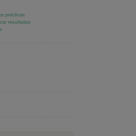
es prácticas
icar resultados
e