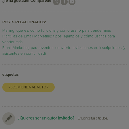
¿Te ha gustado? Compártelo
POSTS RELACIONADOS:
Mailing: qué es, cómo funciona y cómo usarlo para vender más
Plantillas de Email Marketing: tipos, ejemplos y cómo usarlas para
vender más
Email Marketing para eventos: convierte invitaciones en inscripciones (y
asistentes en comunidad)
etiquetas:
RECOMIENDA AL AUTOR
¿Quieres ser un autor invitado?
Envíanos tus artículos.