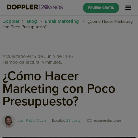
PRUEBA GRATIS
Doppler
Blog
Email Marketing
>
>
>
¿Cómo Hacer Marketing
con Poco Presupuesto?
Actualizado el 15 de Junio de 2016
Tiempo de lectura: 4 minutos.
¿Cómo Hacer
Marketing con Poco
Presupuesto?
Juan Pablo Vittori
Escribió
23 posts
172
recomendaciones