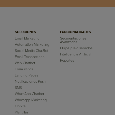
SOLUCIONES
FUNCIONALIDADES
Email Marketing
Segmentaciones
Avanzadas
Automation Marketing
Flujos pre-diseñados
Social Media ChatBot
Inteligencia Artificial
Email Transaccional
Reportes
Web Chatbot
Formularios
Landing Pages
Notificaciones Push
SMS
WhatsApp Chatbot
Whatsapp Marketing
OnSite
Plantillas