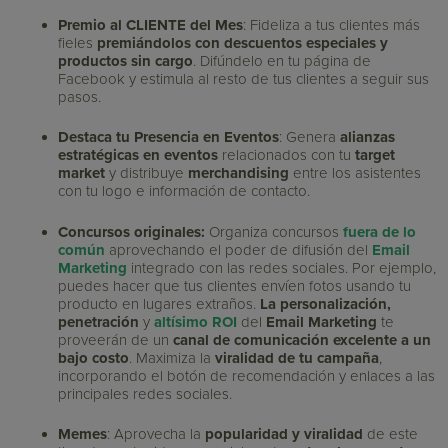
Premio al CLIENTE del Mes
: Fideliza a tus clientes más
fieles
premiándolos con descuentos especiales y
productos sin cargo
. Difúndelo en tu página de
Facebook y estimula al resto de tus clientes a seguir sus
pasos.
Destaca tu Presencia en Eventos
: Genera
alianzas
estratégicas en eventos
relacionados con tu
target
market
y distribuye
merchandising
entre los asistentes
con tu logo e información de contacto.
Concursos originales:
Organiza concursos
fuera de lo
común
aprovechando el poder de difusión del
Email
Marketing
integrado con las redes sociales. Por ejemplo,
puedes hacer que tus clientes envíen fotos usando tu
producto en lugares extraños.
La personalización,
penetración
y
altísimo ROI
del
Email Marketing
te
proveerán de un
canal de comunicación excelente a un
bajo costo
. Maximiza la
viralidad de tu campaña
,
incorporando el botón de recomendación y enlaces a las
principales redes sociales.
Memes
: Aprovecha la
popularidad y viralidad
de este