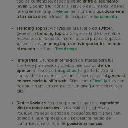
tipo de contenidos, especialmente
entre el segmento
jóven
, y ponlo a funcionar al servicio de tu marca. Pídeles
que creen su propio
Meme
mencionando
positivamente
a tu marca en él
a través de la siguiente
herramienta
.
Trending Topics
: A través de tu usuario de
Twitter
,
genera un
trending topic
propio a partir de una noticia
relevante o un tema de interés para tu público objetivo.
Accede a los
trending topics más importantes en todo
el mundo
mediante
Trendsmap
.
Infografías
: Difunde información de interés para tus
clientes y prospectos y posiciónate como
líder de
opinión
a través de
infografías
. La gente lo valorará
compartiéndolo con su red de contactos, lo cual
generará
enlaces hacia tu sitio web
. ¡Sitios como
Easel.ly
lo hacen
posible sin siquiera contar con un diseñador gráfico para
ello!
Redes Sociales
: Ya no sorprende a nadie la
capacidad
viral de redes sociales
como Twitter, Facebook o
YouTube. Ya sean grandes o pequeñas, las mismas han
dotado a las empresas de un excelente medio de
comunicación a la hora de
posicionar marcas
.