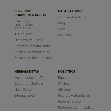
SERVICIOS
CAPACITACIONES
COMPLEMENTARIOS
Doppler Academy
Asesoría y
Blog
acompañamiento
estratégico
EMMS
IP Dedicada
Recursos
Limpieza de Listas
Reportes Personalizados
Servicio de Onboarding
Servicio de Maquetación
HERRAMIENTAS
NOSOTROS
Documentación API
Equipo
Estado del Servicio
Oficinas
Help Center
Afiliados
Integraciones
Partners y Beneficios
Reportar abuso
Preferencias de cookies