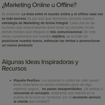
¿Marketing Online u Offline?
Es evidente.
La línea entre el mundo online y el offline cada vez
es más borrosa
. Es por eso que debemos concebir nuestra
estrategia de Marketing
de forma integral
. Cada una de las
acciones que emprendamos debe tener su correlato en los
demás medios que integran el
mix comunicacional
. De este
modo cumpliremos con nuestro
objetivo
, ya se trate de
posicionar nuestra marca, estimular las ventas o promocionar
un nuevo producto
.
Algunas Ideas Inspiradoras y
Recursos
Piquete Positivo
: Los piquetes o cortes de calle suelen
tener mala fama en ciertos contextos pero de algo
estamos seguro…
no pasan desapercibidos
. ¿Te animas a
reinventar el concepto
, realizando una marcha en la
puerta de tu local en “protesta” por el
excelente servicio
al cliente
que brindan?