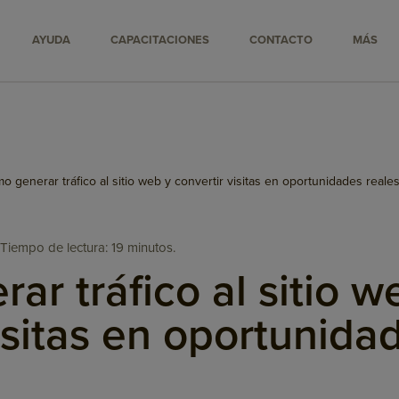
AYUDA
CAPACITACIONES
CONTACTO
MÁS
o generar tráfico al sitio web y convertir visitas en oportunidades reale
Tiempo de lectura: 19 minutos.
r tráfico al sitio w
isitas en oportunida