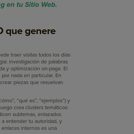
 en tu Sitio Web.
O que genere
e traer visitas todos los días
egia: investigación de palabras
da y optimización on-page. El
 por nada en particular. En
crear piezas que resuelvan
cómo”, “qué es”, “ejemplos”) y
 Luego crea clusters temáticos:
undicen subtemas, enlazados
 a entender tu autoridad, y
e enlaces internos es una