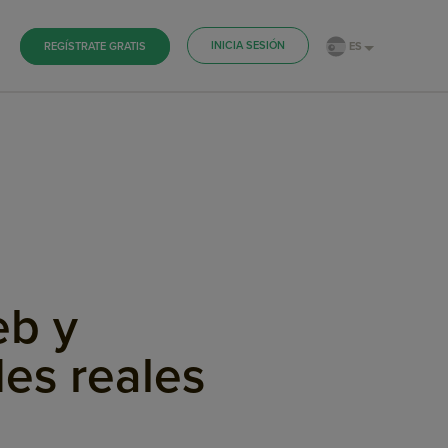
INICIA SESIÓN
ES
REGÍSTRATE GRATIS
s
eb y
des reales