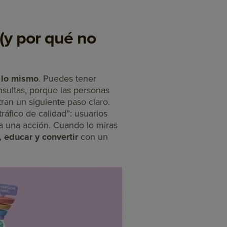
 (y por qué no
e lo mismo
. Puedes tener
nsultas, porque las personas
an un siguiente paso claro.
ráfico de calidad”: usuarios
a una acción. Cuando lo miras
, educar y convertir
con un