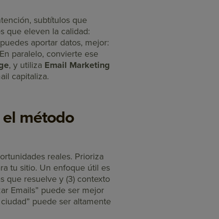
tención, subtítulos que
 que eleven la calidad:
Si puedes aportar datos, mejor:
En paralelo, convierte ese
ge
, y utiliza
Email Marketing
il capitaliza.
: el método
rtunidades reales. Prioriza
 tu sitio. Un enfoque útil es
as que resuelve y (3) contexto
zar Emails” puede ser mejor
 + ciudad” puede ser altamente