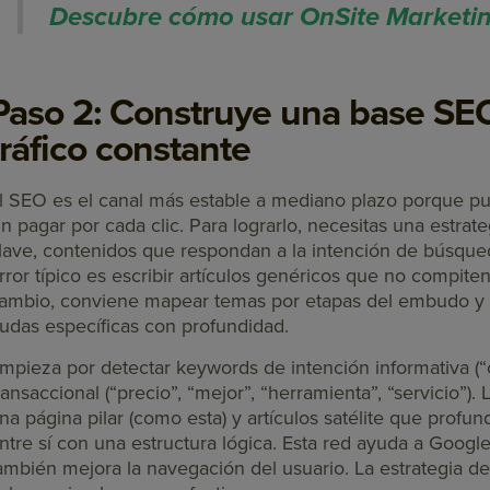
Descubre cómo usar OnSite Marketing
Paso 2: Construye una base SE
tráfico constante
l SEO es el canal más estable a mediano plazo porque pued
in pagar por cada clic. Para lograrlo, necesitas una estrat
lave, contenidos que respondan a la intención de búsque
rror típico es escribir artículos genéricos que no compiten
ambio, conviene mapear temas por etapas del embudo y 
udas específicas con profundidad.
mpieza por detectar keywords de intención informativa (“
ransaccional (“precio”, “mejor”, “herramienta”, “servicio”).
na página pilar (como esta) y artículos satélite que prof
ntre sí con una estructura lógica. Esta red ayuda a Google
ambién mejora la navegación del usuario. La estrategia d