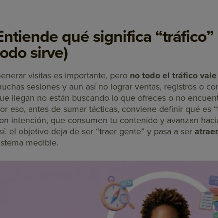
Entiende qué significa “tráfico”
todo sirve)
enerar visitas es importante, pero
no todo el tráfico val
uchas sesiones y aun así no lograr ventas, registros o co
ue llegan no están buscando lo que ofreces o no encuentr
or eso, antes de sumar tácticas, conviene definir qué es “t
on intención, que consumen tu contenido y avanzan haci
sí, el objetivo deja de ser “traer gente” y pasa a ser
atraer
istema medible.