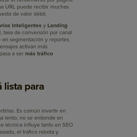
 una URL puede recibir muchas
uesta de valor débil.
rios Inteligentes
y
Landing
, tasa de conversión por canal
e en segmentación y reportes
ensajes activan más
 pasa a ser
más tráfico
 lista para
rtirlas. Es común invertir en
a lento, no se entiende en
ce técnica influye tanto en SEO
iado, el tráfico rebota y