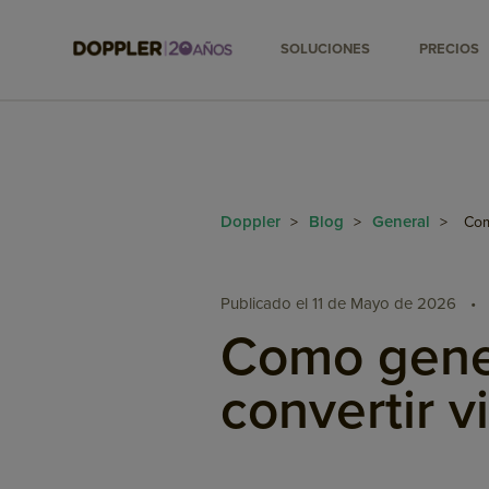
SOLUCIONES
PRECIOS
Doppler
Blog
General
>
>
>
Com
Publicado el 11 de Mayo de 2026
•
Como genera
convertir v