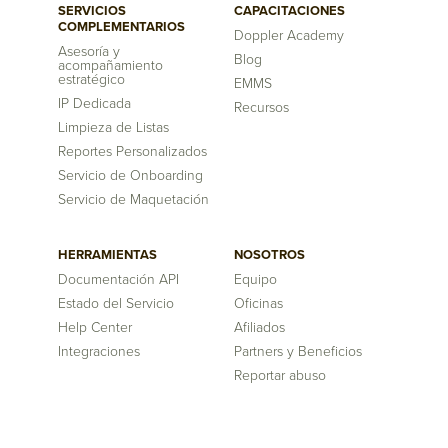
SERVICIOS
CAPACITACIONES
COMPLEMENTARIOS
Doppler Academy
Asesoría y
Blog
acompañamiento
estratégico
EMMS
IP Dedicada
Recursos
Limpieza de Listas
Reportes Personalizados
Servicio de Onboarding
Servicio de Maquetación
HERRAMIENTAS
NOSOTROS
Documentación API
Equipo
Estado del Servicio
Oficinas
Help Center
Afiliados
Integraciones
Partners y Beneficios
Reportar abuso