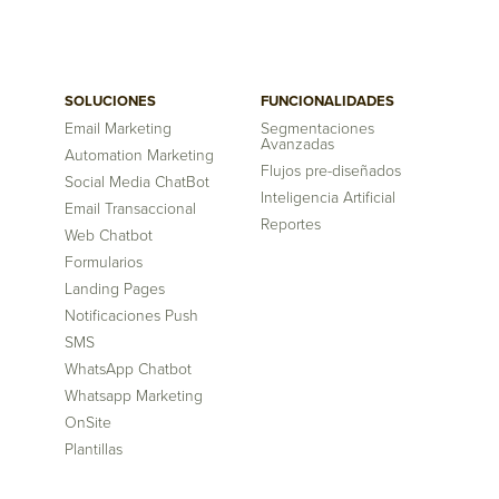
SOLUCIONES
FUNCIONALIDADES
Email Marketing
Segmentaciones
Avanzadas
Automation Marketing
Flujos pre-diseñados
Social Media ChatBot
Inteligencia Artificial
Email Transaccional
Reportes
Web Chatbot
Formularios
Landing Pages
Notificaciones Push
SMS
WhatsApp Chatbot
Whatsapp Marketing
OnSite
Plantillas