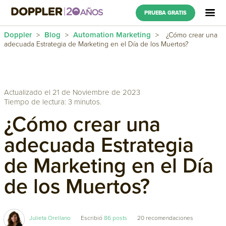
PRUEBA GRATIS
Doppler
Blog
Automation Marketing
>
>
>
¿Cómo crear una
adecuada Estrategia de Marketing en el Día de los Muertos?
Actualizado el 21 de Noviembre de 2023
Tiempo de lectura: 3 minutos.
¿Cómo crear una
adecuada Estrategia
de Marketing en el Día
de los Muertos?
Julieta Orellano
Escribió
86 posts
20
recomendaciones