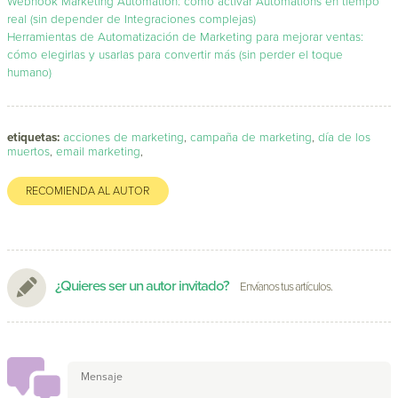
Webhook Marketing Automation: cómo activar Automations en tiempo
real (sin depender de Integraciones complejas)
Herramientas de Automatización de Marketing para mejorar ventas:
cómo elegirlas y usarlas para convertir más (sin perder el toque
humano)
etiquetas:
acciones de marketing
,
campaña de marketing
,
día de los
muertos
,
email marketing
,
RECOMIENDA AL AUTOR
¿Quieres ser un autor invitado?
Envíanos tus artículos.