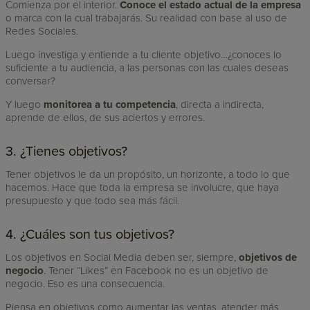
Comienza por el interior.
Conoce el estado actual de la empresa
o marca con la cual trabajarás. Su realidad con base al uso de
Redes Sociales.
Luego investiga y entiende a tu cliente objetivo…¿conoces lo
suficiente a tu audiencia, a las personas con las cuales deseas
conversar?
Y luego
monitorea a tu competencia
, directa a indirecta,
aprende de ellos, de sus aciertos y errores.
3. ¿Tienes objetivos?
Tener objetivos le da un propósito, un horizonte, a todo lo que
hacemos. Hace que toda la empresa se involucre, que haya
presupuesto y que todo sea más fácil.
4. ¿Cuáles son tus objetivos?
Los objetivos en Social Media deben ser, siempre,
objetivos de
negocio
. Tener “Likes” en Facebook no es un objetivo de
negocio. Eso es una consecuencia.
Piensa en objetivos como aumentar las ventas, atender más