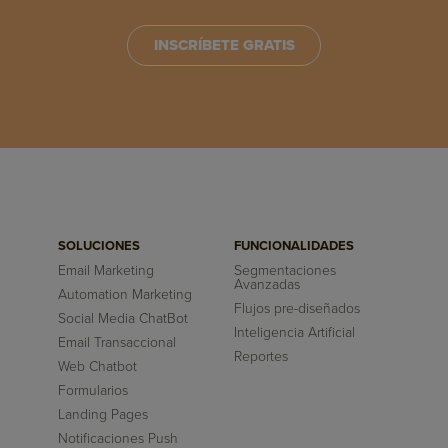
INSCRÍBETE GRATIS
SOLUCIONES
FUNCIONALIDADES
Email Marketing
Segmentaciones
Avanzadas
Automation Marketing
Flujos pre-diseñados
Social Media ChatBot
Inteligencia Artificial
Email Transaccional
Reportes
Web Chatbot
Formularios
Landing Pages
Notificaciones Push