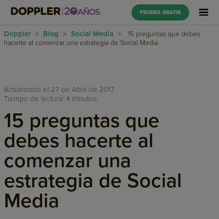
PRUEBA GRATIS
Doppler
Blog
Social Media
>
>
>
15 preguntas que debes
hacerte al comenzar una estrategia de Social Media
Actualizado el 27 de Abril de 2017
Tiempo de lectura: 4 minutos.
15 preguntas que
debes hacerte al
comenzar una
estrategia de Social
Media