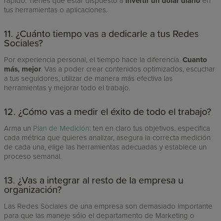
rápido. Tienes que estar dispuesto a
invertir un dólar diario
en
tus herramientas o aplicaciones.
11. ¿Cuánto tiempo vas a dedicarle a tus Redes
Sociales?
Por experiencia personal, el tiempo hace la diferencia.
Cuanto
más, mejor
. Vas a poder crear contenidos optimizados, escuchar
a tus seguidores, utilizar de manera más efectiva las
herramientas y mejorar todo el trabajo.
12. ¿Cómo vas a medir el éxito de todo el trabajo?
Arma un
Plan de Medición
: ten en claro tus objetivos, especifica
cada métrica que quieres analizar, asegura la correcta medición
de cada una, elige las herramientas adecuadas y establece un
proceso semanal.
13. ¿Vas a integrar al resto de la empresa u
organización?
Las Redes Sociales de una empresa son demasiado importante
para que las maneje sólo el departamento de Marketing o