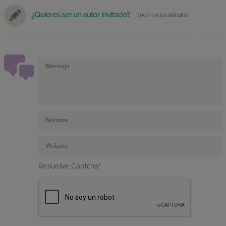
¿Quieres ser un autor invitado?
Envíanos tus artículos.
Resuelve Captcha*