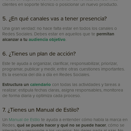
clientes en soporte técnico o posicionar un nuevo producto.
5. ¿En qué canales vas a tener presencia?
Una gran verdad: no hace falta estar en todos los canales o
Redes Sociales. Debes estar en aquellos que te
permitan
alcanzar a tu
audiencia objetivo
.
6. ¿Tienes un plan de acción?
Este te ayuda a organizar, clarificar, responsabilizar, priorizar,
programar, publicar y medir, entre otras cuestiones importantes.
Es la esencia del día a día en Redes Sociales.
Estructura un
calendario
con todas las actividades y tareas a
realizar: estipula fechas claras, asigna responsables, monitorea
de forma diaria y optimiza cada proceso.
7. ¿Tienes un Manual de Estilo?
Un
Manual de Estilo
te ayuda a entender cómo habla la marca en
Redes,
qué se puede hacer y qué no se puede hacer
, cómo se
interactúa y responde a los usuarios. No dejes nada al azar. No