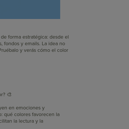
 de forma estratégica: desde el
s, fondos y emails. La idea no
¡Pruébalo y verás cómo el color
or? 🎨
uyen en emociones y
o: qué colores favorecen la
itan la lectura y la