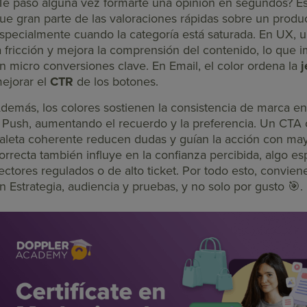
Te pasó alguna vez formarte una opinión en segundos? E
ue gran parte de las valoraciones rápidas sobre un produ
specialmente cuando la categoría está saturada. En UX, 
a fricción y mejora la comprensión del contenido, lo que i
n micro conversiones clave. En Email, el color ordena la
j
ejorar el
CTR
de los botones.
demás, los colores sostienen la consistencia de marca en
 Push, aumentando el recuerdo y la preferencia. Un CTA 
aleta coherente reducen dudas y guían la acción con mayo
orrecta también influye en la confianza percibida, algo e
ectores regulados o de alto ticket. Por todo esto, convien
n Estrategia, audiencia y pruebas, y no solo por gusto 🎯.