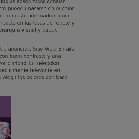
studios académicos señalan
cto pueden basarse en el color,
un contraste adecuado reduce
mpacta en las tasas de rebote y
erarquía visual
y puede
tre anuncios, Sitio Web, Emails
con buen contraste y una
r claridad. La selección
specialmente relevante en
e elegir los colores con base