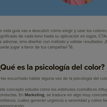
n esta guía vas a descubrir cómo elegir y usar los colores
ignificado de cada tono hasta su aplicación en logos, CTA
s adivinar, sino diseñar con método y validar resultados. 
uede jugar a favor de tus campañas! 🚀
¿Qué es la psicología del color?
Has escuchado hablar alguna vez de la psicología del col
ste concepto estudia cómo los estímulos cromáticos infl
onductas. En
Marketing
, se traduce en algo muy concret
onfianza, cuáles generan urgencia o serenidad y cómo facil
emorización.