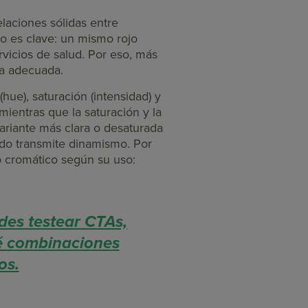
laciones sólidas entre
to es clave: un mismo rojo
rvicios de salud. Por eso, más
ma adecuada.
hue), saturación (intensidad) y
mientras que la saturación y la
variante más clara o desaturada
ado transmite dinamismo. Por
go cromático según su uso:
des testear CTAs,
ué combinaciones
os.