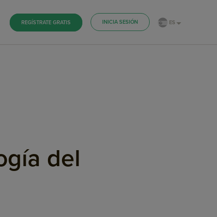
INICIA SESIÓN
ES
REGÍSTRATE GRATIS
ogía del