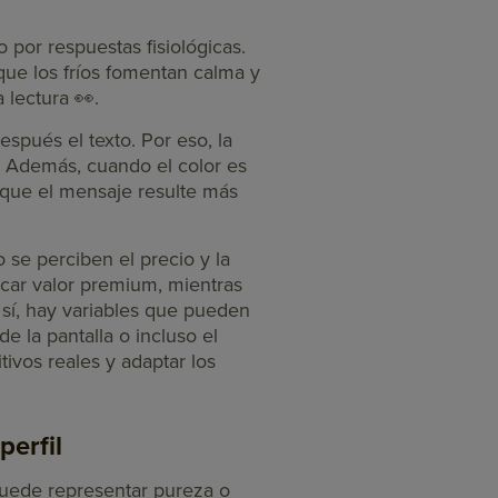
por respuestas fisiológicas.
 que los fríos fomentan calma y
a lectura 👀.
spués el texto. Por eso, la
s. Además, cuando el color es
e que el mensaje resulte más
se perciben el precio y la
car valor premium, mientras
 sí, hay variables que pueden
de la pantalla o incluso el
ivos reales y adaptar los
perfil
 puede representar pureza o