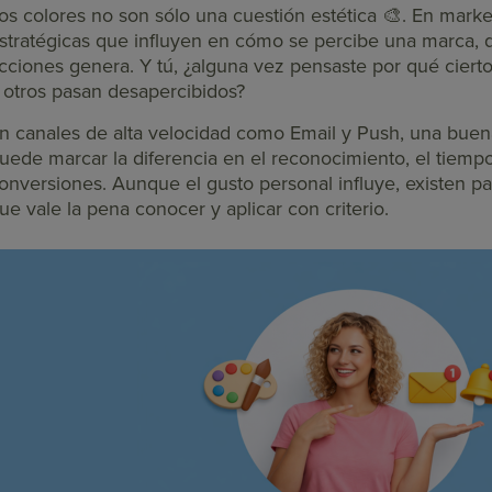
os colores no son sólo una cuestión estética 🎨. En marke
stratégicas que influyen en cómo se percibe una marca,
cciones genera. Y tú, ¿alguna vez pensaste por qué ciertos
 otros pasan desapercibidos?
n canales de alta velocidad como Email y Push, una bue
uede marcar la diferencia en el reconocimiento, el tiemp
onversiones. Aunque el gusto personal influye, existen pa
ue vale la pena conocer y aplicar con criterio.