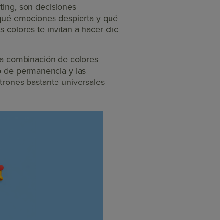
ting, son decisiones
 qué emociones despierta y qué
 colores te invitan a hacer clic
na combinación de colores
o de permanencia y las
trones bastante universales