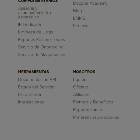
COMPLEMENTARIOS
Doppler Academy
Asesoría y
Blog
acompañamiento
estratégico
EMMS
IP Dedicada
Recursos
Limpieza de Listas
Reportes Personalizados
Servicio de Onboarding
Servicio de Maquetación
HERRAMIENTAS
NOSOTROS
Documentación API
Equipo
Estado del Servicio
Oficinas
Help Center
Afiliados
Integraciones
Partners y Beneficios
Reportar abuso
Preferencias de cookies