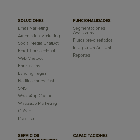
SOLUCIONES
FUNCIONALIDADES
Email Marketing
Segmentaciones
Avanzadas
Automation Marketing
Flujos pre-diseñados
Social Media ChatBot
Inteligencia Artificial
Email Transaccional
Reportes
Web Chatbot
Formularios
Landing Pages
Notificaciones Push
SMS
WhatsApp Chatbot
Whatsapp Marketing
OnSite
Plantillas
SERVICIOS
CAPACITACIONES