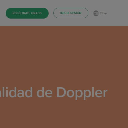
INICIA SESIÓN
ES
REGÍSTRATE GRATIS
alidad de Doppler