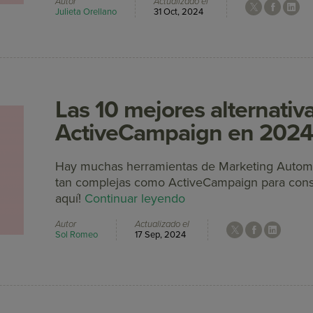
Autor
Actualizado el
Julieta Orellano
31 Oct, 2024
Las 10 mejores alternativ
ActiveCampaign en 202
Hay muchas herramientas de Marketing Automa
tan complejas como ActiveCampaign para conse
aquí!
Continuar leyendo
Autor
Actualizado el
Sol Romeo
17 Sep, 2024