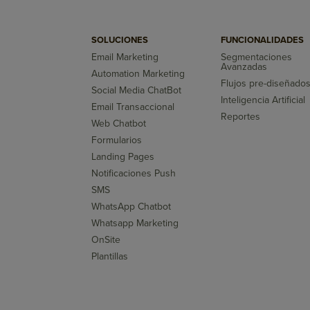
SOLUCIONES
FUNCIONALIDADES
Email Marketing
Segmentaciones
Avanzadas
Automation Marketing
Flujos pre-diseñado
Social Media ChatBot
Inteligencia Artificial
Email Transaccional
Reportes
Web Chatbot
Formularios
Landing Pages
Notificaciones Push
SMS
WhatsApp Chatbot
Whatsapp Marketing
OnSite
Plantillas