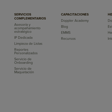
SERVICIOS
CAPACITACIONES
HE
COMPLEMENTARIOS
Doppler Academy
Do
Asesoría y
Blog
Es
acompañamiento
s
estratégico
EMMS
He
IP Dedicada
Recursos
In
Limpieza de Listas
Reportes
Personalizados
Servicio de
Onboarding
Servicio de
Maquetación