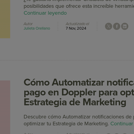
posibilidades que ofrece esta increíble herrami
Continuar leyendo
Autor
Actualizado el
Julieta Orellano
7 Nov, 2024
Cómo Automatizar notific
pago en Doppler para opt
Estrategia de Marketing
Descubre cómo Automatizar notificaciones de
optimizar tu Estrategia de Marketing.
Continuar