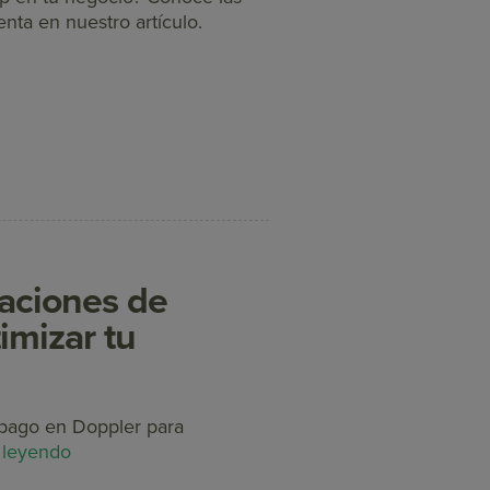
enta en nuestro artículo.
aciones de
imizar tu
 pago en Doppler para
 leyendo