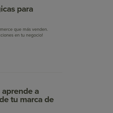
icas para
ommerce que más venden.
cciones en tu negocio!
: aprende a
 de tu marca de