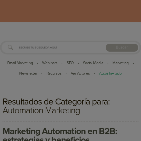
Buscar
Email Marketing
Webinars
SEO
Social Media
Marketing
•
•
•
•
•
Newsletter
Recursos
Ver Autores
Autor Invitado
•
•
•
Resultados de Categoría para:
Automation Marketing
Marketing Automation en B2B:
estrategias y beneficios