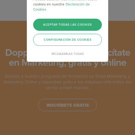
cookies en nuestra
Declaración de
Cookies
ACEPTAR TODAS LAS COOKIES
CONFIGURACIÓN DE COOKIES
Doppler Academy: Capacítate
RECHAZARLAS TODAS
en Marketing, gratis y online
Súmate a nuestro programa de formación en Email Marketing y
Marketing Online y capacítate junto a los máximos referentes del
sector a nivel mundial.
INSCRÍBETE GRATIS