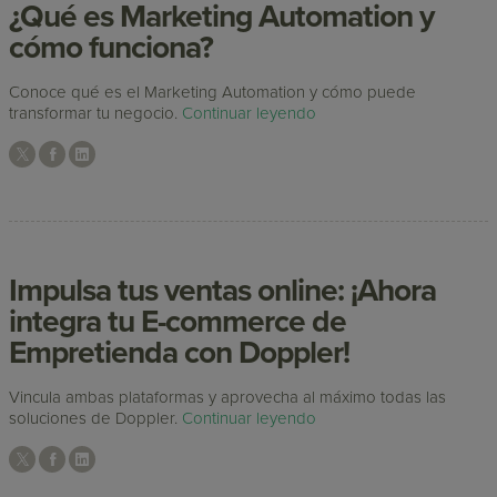
¿Qué es Marketing Automation y
cómo funciona?
Conoce qué es el Marketing Automation y cómo puede
transformar tu negocio.
Continuar leyendo
Impulsa tus ventas online: ¡Ahora
integra tu E-commerce de
Empretienda con Doppler!
Vincula ambas plataformas y aprovecha al máximo todas las
soluciones de Doppler.
Continuar leyendo