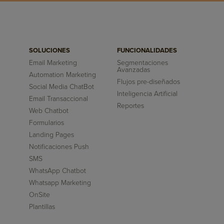
SOLUCIONES
FUNCIONALIDADES
Email Marketing
Segmentaciones
Avanzadas
Automation Marketing
Flujos pre-diseñados
Social Media ChatBot
Inteligencia Artificial
Email Transaccional
Reportes
Web Chatbot
Formularios
Landing Pages
Notificaciones Push
SMS
WhatsApp Chatbot
Whatsapp Marketing
OnSite
Plantillas