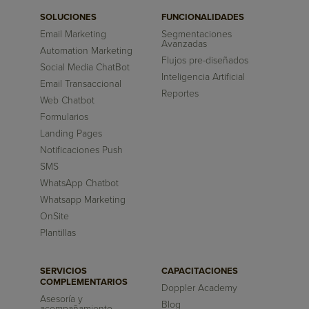
SOLUCIONES
FUNCIONALIDADES
Email Marketing
Segmentaciones
Avanzadas
Automation Marketing
Flujos pre-diseñados
Social Media ChatBot
Inteligencia Artificial
Email Transaccional
Reportes
Web Chatbot
Formularios
Landing Pages
Notificaciones Push
SMS
WhatsApp Chatbot
Whatsapp Marketing
OnSite
Plantillas
SERVICIOS
CAPACITACIONES
COMPLEMENTARIOS
Doppler Academy
Asesoría y
Blog
acompañamiento