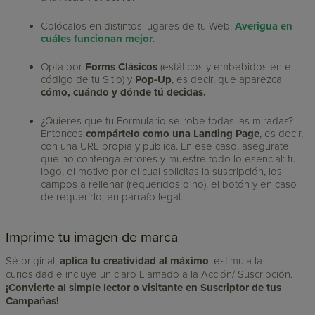
Colócalos en distintos lugares de tu Web.
Averigua en
cuáles funcionan mejor
.
Opta por
Forms Clásicos
(estáticos y embebidos en el
código de tu Sitio) y
Pop-Up
, es decir, que aparezca
cómo, cuándo y dónde tú decidas.
¿Quieres que tu Formulario se robe todas las miradas?
Entonces
compártelo como una Landing Page
, es decir,
con una URL propia y pública. En ese caso, asegúrate
que no contenga errores y muestre todo lo esencial: tu
logo, el motivo por el cual solicitas la suscripción, los
campos a rellenar (requeridos o no), el botón y en caso
de requerirlo, en párrafo legal.
Imprime tu imagen de marca
Sé original,
aplica tu creatividad al máximo
, estimula la
curiosidad e incluye un claro Llamado a la Acción/ Suscripción.
¡Convierte al simple lector o visitante en Suscriptor de tus
Campañas!