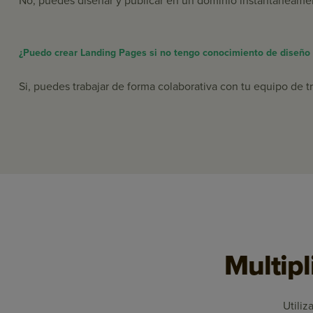
No, puedes diseñar y publicar en un dominio instantáneamen
¿Puedo crear Landing Pages si no tengo conocimiento de diseño
Si, puedes trabajar de forma colaborativa con tu equipo de t
Multipl
Utiliz