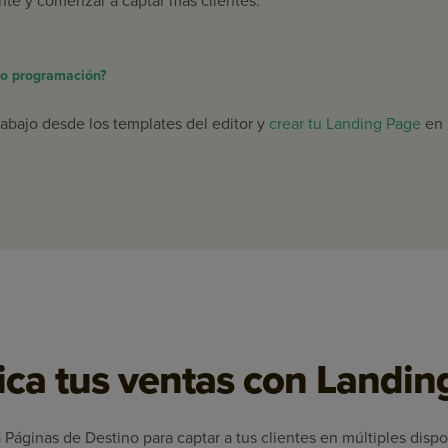
te y comenzar a captar más clientes.
 o programación?
rabajo desde los templates del editor y
crear tu Landing Page
en 
ica tus ventas con Landi
a Páginas de Destino para captar a tus clientes en múltiples dispo