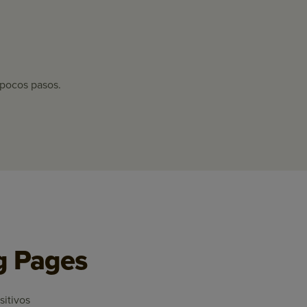
pocos pasos.
ng Pages
sitivos