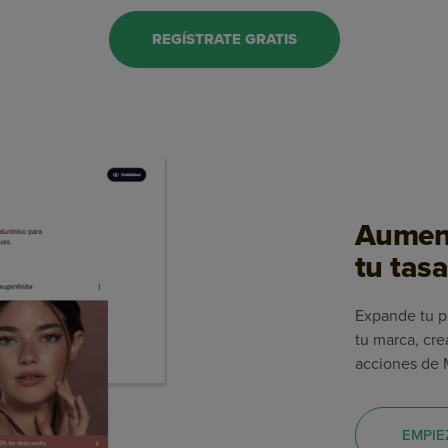
REGÍSTRATE GRATIS
Aument
tu tas
Expande tu pr
tu marca, cre
acciones de 
EMPIE