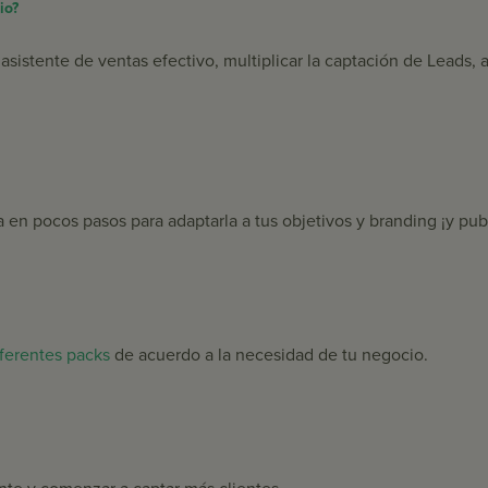
io?
sistente de ventas efectivo, multiplicar la captación de Leads, 
la en pocos pasos para adaptarla a tus objetivos y branding ¡y pu
iferentes packs
de acuerdo a la necesidad de tu negocio.