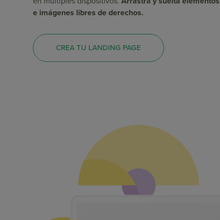
en múltiples dispositivos.
Arrastra y suelta elementos
e imágenes libres de derechos.
CREA TU LANDING PAGE