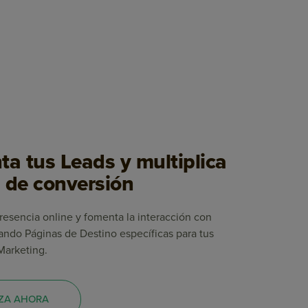
a tus Leads y multiplica
a de conversión
esencia online y fomenta la interacción con
ando Páginas de Destino específicas para tus
Marketing.
ZA AHORA