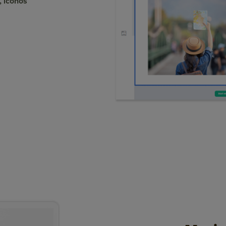
, íconos