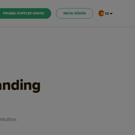
PRUEBA DOPPLER GRATIS
INICIA SESIÓN
ES
anding
ntuitivo.