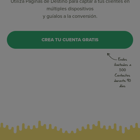
Utiliza Páginas de Destino para captar a tus clientes en
múltiples dispositivos
y guíalos a la conversión.
CREA TU CUENTA GRATIS
Envíos
ilimitados a
500
Contactos
durante 90
días