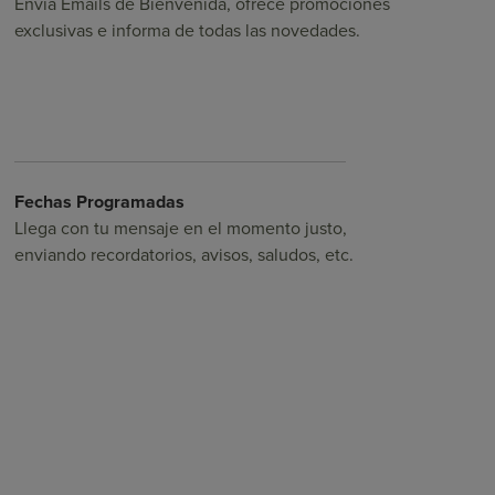
Envía Emails de Bienvenida, ofrece promociones
exclusivas e informa de todas las novedades.
Fechas Programadas
Llega con tu mensaje en el momento justo,
enviando recordatorios, avisos, saludos, etc.