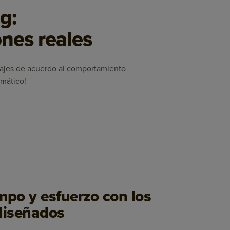
g:
nes reales
sajes de acuerdo al comportamiento
omático!
mpo y esfuerzo con los
diseñados