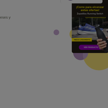
reses y