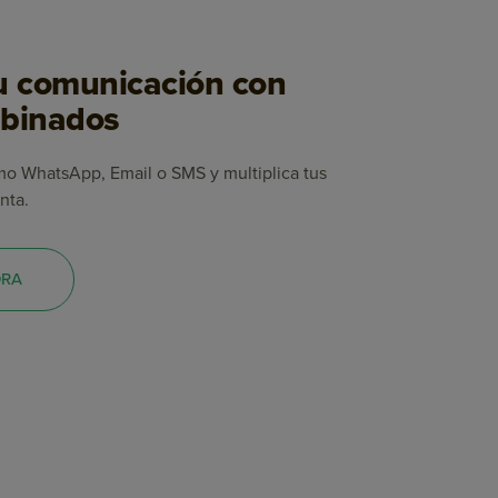
u comunicación con
mbinados
o WhatsApp, Email o SMS y multiplica tus
nta.
ORA