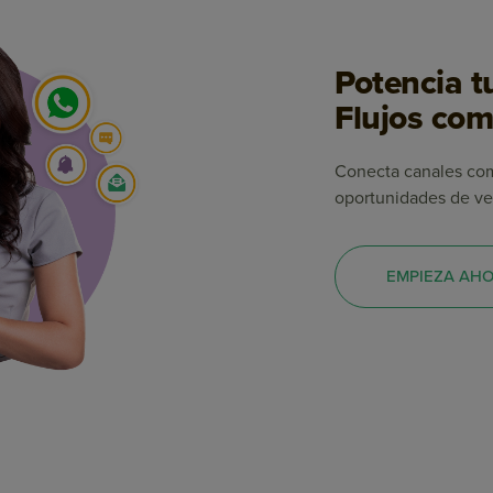
Potencia t
Flujos co
Conecta canales com
oportunidades de ve
EMPIEZA AH