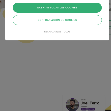
Diseña Campañas con
ACEPTAR TODAS LAS COOKIES
optimizadas para obt
CONFIGURACIÓN DE COOKIES
EMPIEZA AH
RECHAZARLAS TODAS