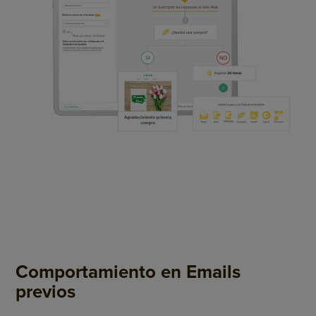
Comportamiento en Emails
previos