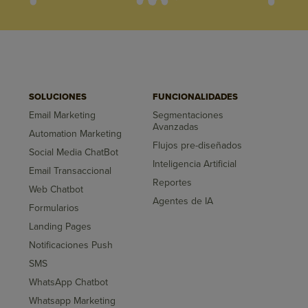
SOLUCIONES
FUNCIONALIDADES
Email Marketing
Segmentaciones
Avanzadas
Automation Marketing
Flujos pre-diseñados
Social Media ChatBot
Inteligencia Artificial
Email Transaccional
Reportes
Web Chatbot
Agentes de IA
Formularios
Landing Pages
Notificaciones Push
SMS
WhatsApp Chatbot
Whatsapp Marketing