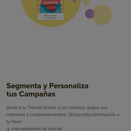
Segmenta y Personaliza
tus Campañas
Atrae a tu Tienda Online a tus clientes, según sus
intereses y comportamientos. Utiliza esta información a
tu favor
¡y crea experiencias únicas!