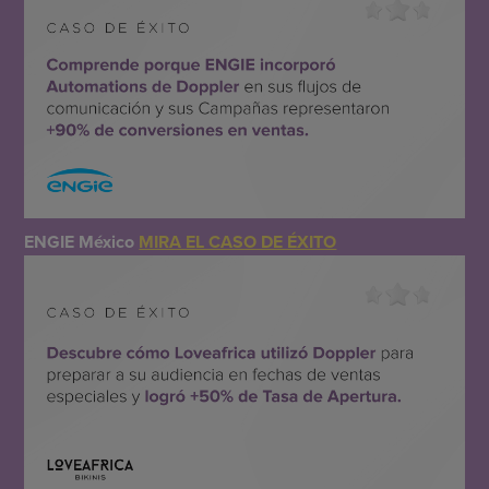
ENGIE México
MIRA EL CASO DE ÉXITO