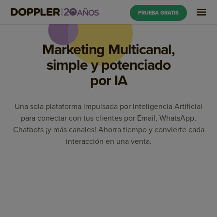
PRUEBA GRATIS
Marketing Multicanal,
simple y potenciado
por IA
Una sola plataforma impulsada por Inteligencia Artificial
para conectar con tus clientes por Email, WhatsApp,
Chatbots ¡y más canales! Ahorra tiempo y convierte cada
interacción en una venta.
Marketing Automation
Email Marketing