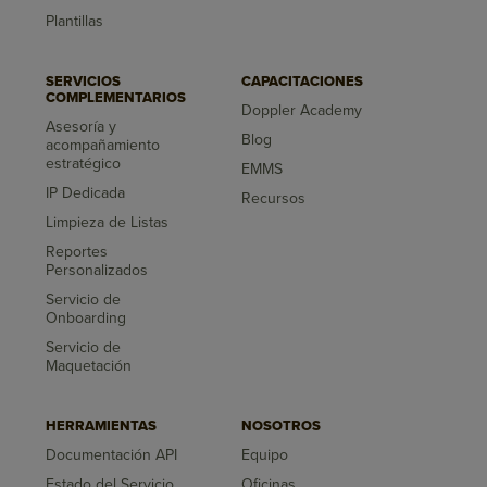
Plantillas
SERVICIOS
CAPACITACIONES
COMPLEMENTARIOS
Doppler Academy
Asesoría y
Blog
acompañamiento
estratégico
EMMS
IP Dedicada
Recursos
Limpieza de Listas
Reportes
Personalizados
Servicio de
Onboarding
Servicio de
Maquetación
HERRAMIENTAS
NOSOTROS
Documentación API
Equipo
Estado del Servicio
Oficinas