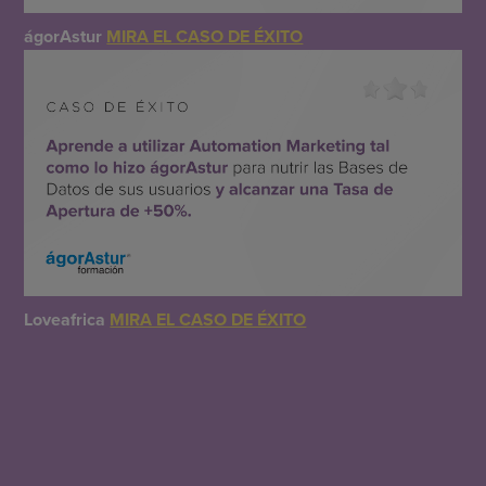
ágorAstur
MIRA EL CASO DE ÉXITO
Loveafrica
MIRA EL CASO DE ÉXITO