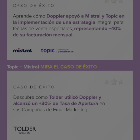
Topic + Mistral
MIRA EL CASO DE ÉXITO