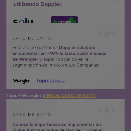
Solu + Farmalife
MIRA EL CASO DE ÉXITO
Topic + Wrangler
MIRA EL CASO DE ÉXITO