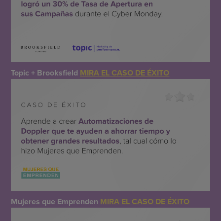
Topic + Brooksfield
MIRA EL CASO DE ÉXITO
Mujeres que Emprenden
MIRA EL CASO DE ÉXITO