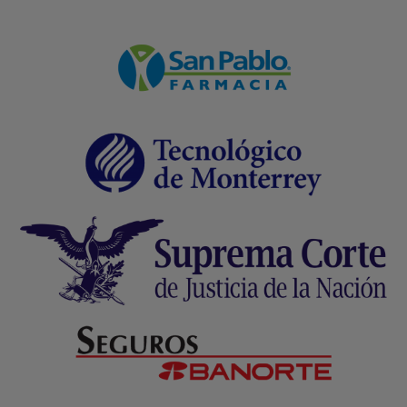
Formulario WhatsApp
Email Transaccional