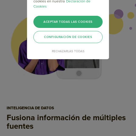
cookies en nuestra
Declaración de
Cookies
ACEPTAR TODAS LAS COOKIES
CONFIGURACIÓN DE COOKIES
RECHAZARLAS TODAS
INTELIGENCIA DE DATOS
Fusiona información de
múltiples
fuentes