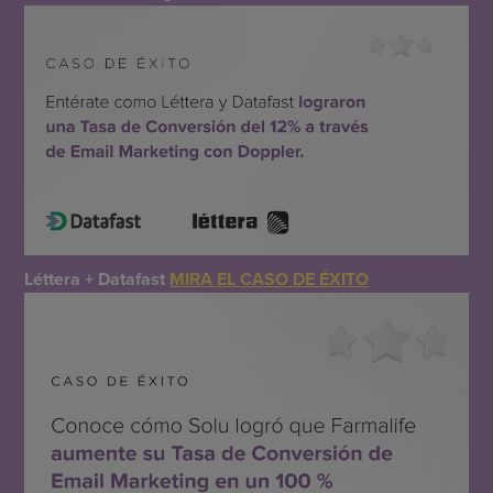
Léttera + Datafast
MIRA EL CASO DE ÉXITO