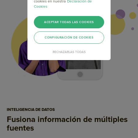
cookies en nuestra
Declaración de
Cookies
ACEPTAR TODAS LAS COOKIES
CONFIGURACIÓN DE COOKIES
RECHAZARLAS TODAS
INTELIGENCIA DE DATOS
Fusiona información de
múltiples
fuentes