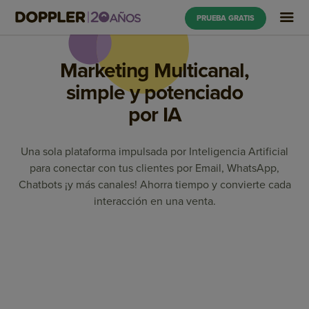
PRUEBA GRATIS
Marketing Multicanal,
simple y potenciado
por IA
Una sola plataforma impulsada por Inteligencia Artificial
para conectar con tus clientes por Email, WhatsApp,
Chatbots ¡y más canales! Ahorra tiempo y convierte cada
interacción en una venta.
Marketing Automation
Email Marketing