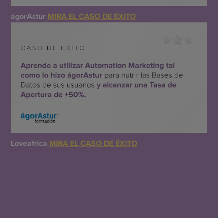
ágorAstur
MIRA EL CASO DE ÉXITO
Loveafrica
MIRA EL CASO DE ÉXITO