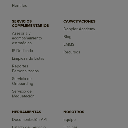
Plantillas
SERVICIOS
CAPACITACIONES
COMPLEMENTARIOS
Doppler Academy
Asesoría y
Blog
acompañamiento
estratégico
EMMS
IP Dedicada
Recursos
Limpieza de Listas
Reportes
Personalizados
Servicio de
Onboarding
Servicio de
Maquetación
HERRAMIENTAS
NOSOTROS
Documentación API
Equipo
Estado del Servicio
Oficinas