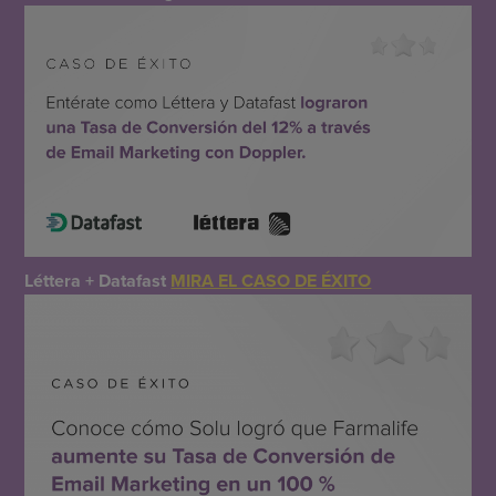
Léttera + Datafast
MIRA EL CASO DE ÉXITO