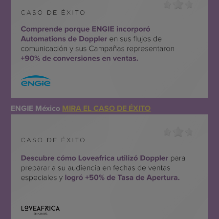
ENGIE México
MIRA EL CASO DE ÉXITO