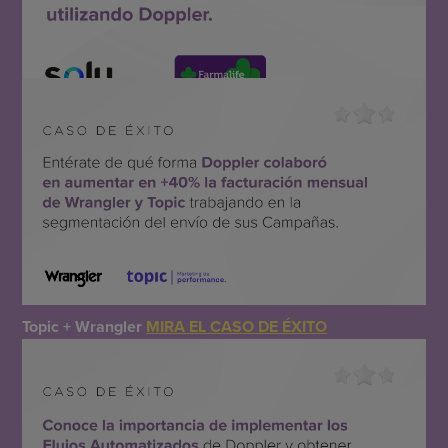
Solu + Farmalife
MIRA EL CASO DE ÉXITO
Topic + Wrangler
MIRA EL CASO DE ÉXITO