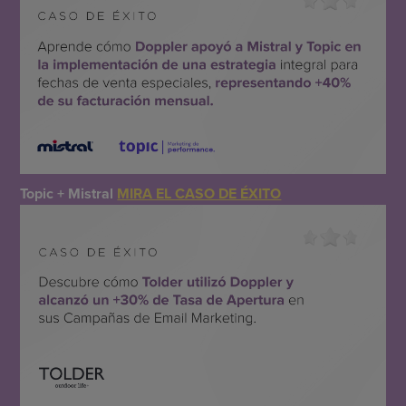
Topic + Mistral
MIRA EL CASO DE ÉXITO