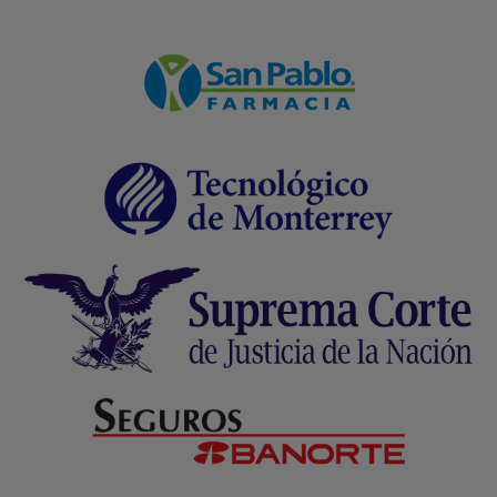
Formulario WhatsApp
Email Transaccional