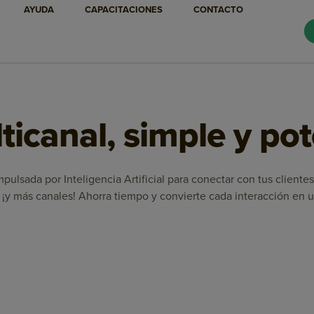
AYUDA
CAPACITACIONES
CONTACTO
icanal, simple y po
pulsada por Inteligencia Artificial para conectar con tus client
¡y más canales! Ahorra tiempo y convierte cada interacción en u
Marketing Automation
Email Marketing