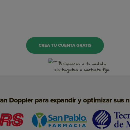
OnSite Marketing
WhatsApp
CREA TU CUENTA GRATIS
Notificaciones Push
Soluciones a tu medida
Conversaciones
sin tarjetas o contrato fijo.
Inteligencia Artificial
Landing Pages
san Doppler para expandir y optimizar sus 
SMS Marketing