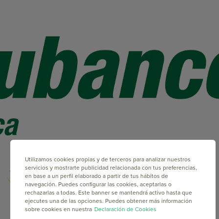
Utilizamos cookies propias y de terceros para analizar nuestros
servicios y mostrarte publicidad relacionada con tus preferencias,
en base a un perfil elaborado a partir de tus hábitos de
navegación. Puedes configurar las cookies, aceptarlas o
rechazarlas a todas. Este banner se mantendrá activo hasta que
ejecutes una de las opciones. Puedes obtener más información
sobre cookies en nuestra
Declaración de Cookies