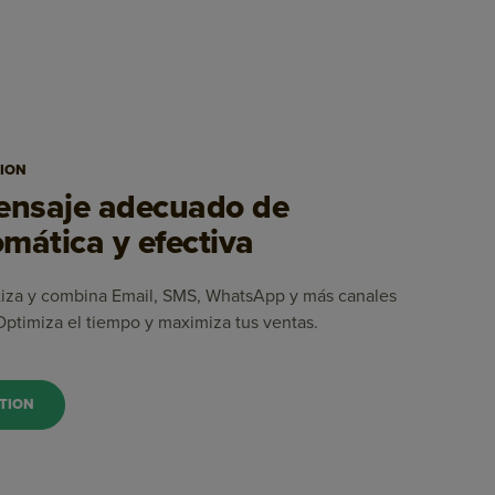
ION
mensaje adecuado de
mática y efectiva
tiza y combina Email, SMS, WhatsApp y más canales
 Optimiza el tiempo y maximiza tus ventas.
TION