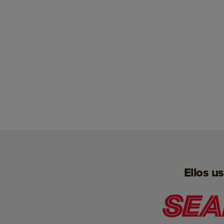
Ellos u