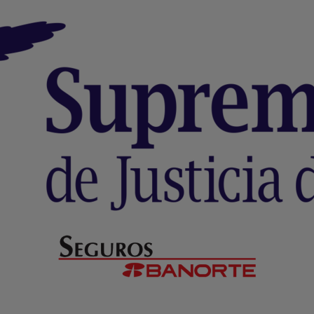
Formulario WhatsApp
Email Transaccional