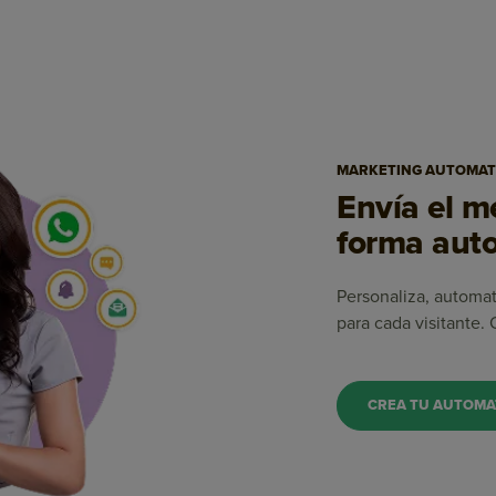
MARKETING AUTOMAT
Envía el 
forma auto
Personaliza, automa
para cada visitante.
CREA TU AUTOMA