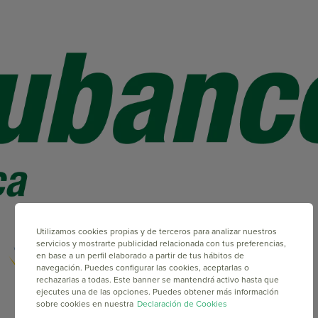
Utilizamos cookies propias y de terceros para analizar nuestros
servicios y mostrarte publicidad relacionada con tus preferencias,
en base a un perfil elaborado a partir de tus hábitos de
navegación. Puedes configurar las cookies, aceptarlas o
rechazarlas a todas. Este banner se mantendrá activo hasta que
ejecutes una de las opciones. Puedes obtener más información
sobre cookies en nuestra
Declaración de Cookies