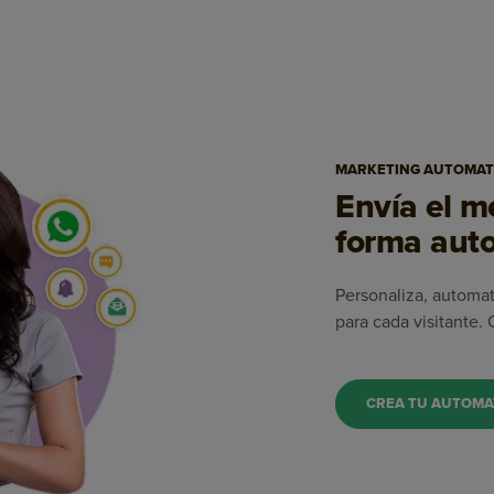
MARKETING AUTOMAT
Envía el 
forma auto
Personaliza, automa
para cada visitante.
CREA TU AUTOMA