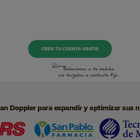
OnSite Marketing
WhatsApp
CREA TU CUENTA GRATIS
Notificaciones Push
Soluciones a tu medida
Conversaciones
sin tarjetas o contrato fijo.
Inteligencia Artificial
Landing Pages
san Doppler para expandir y optimizar sus 
SMS Marketing