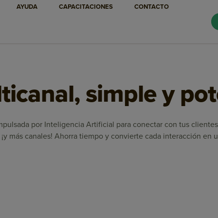
AYUDA
CAPACITACIONES
CONTACTO
icanal, simple y po
pulsada por Inteligencia Artificial para conectar con tus client
¡y más canales! Ahorra tiempo y convierte cada interacción en u
Marketing Automation
Email Marketing