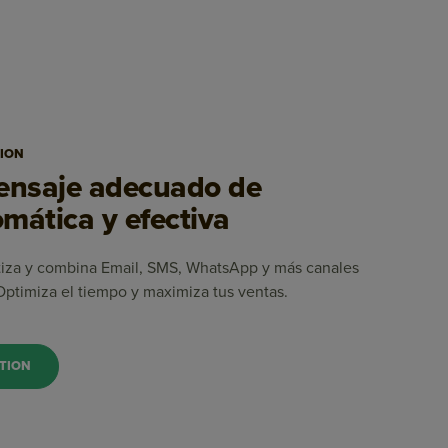
ION
mensaje adecuado de
mática y efectiva
tiza y combina Email, SMS, WhatsApp y más canales
 Optimiza el tiempo y maximiza tus ventas.
TION