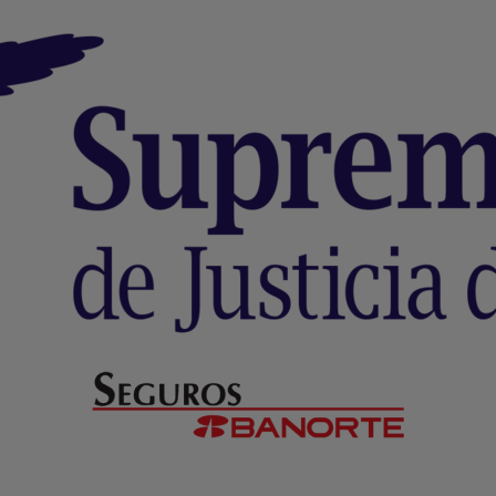
Formulario WhatsApp
Email Transaccional