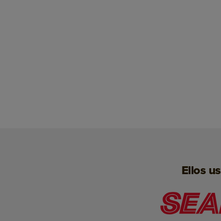
Ellos u