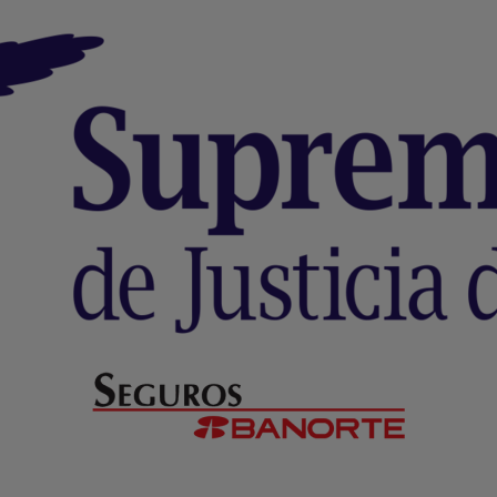
Formulario WhatsApp
Email Transaccional