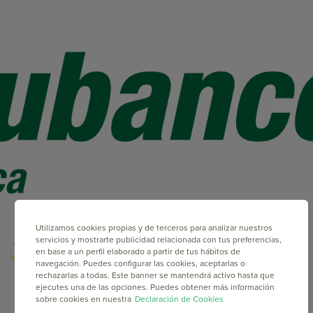
Utilizamos cookies propias y de terceros para analizar nuestros
servicios y mostrarte publicidad relacionada con tus preferencias,
en base a un perfil elaborado a partir de tus hábitos de
navegación. Puedes configurar las cookies, aceptarlas o
rechazarlas a todas. Este banner se mantendrá activo hasta que
ejecutes una de las opciones. Puedes obtener más información
sobre cookies en nuestra
Declaración de Cookies