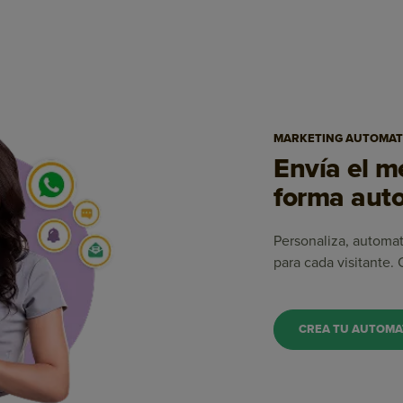
MARKETING AUTOMAT
Envía el 
forma auto
Personaliza, automa
para cada visitante.
CREA TU AUTOMA