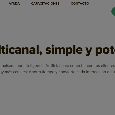
AYUDA
CAPACITACIONES
CONTACTO
icanal, simple y po
pulsada por Inteligencia Artificial para conectar con tus client
¡y más canales! Ahorra tiempo y convierte cada interacción en u
Marketing Automation
Email Marketing