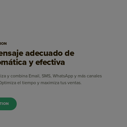
ION
mensaje adecuado de
mática y efectiva
tiza y combina Email, SMS, WhatsApp y más canales
 Optimiza el tiempo y maximiza tus ventas.
TION