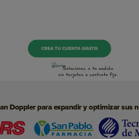
OnSite Marketing
WhatsApp
CREA TU CUENTA GRATIS
Notificaciones Push
Soluciones a tu medida
Conversaciones
sin tarjetas o contrato fijo.
Inteligencia Artificial
Landing Pages
san Doppler para expandir y optimizar sus 
SMS Marketing