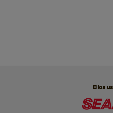
Ellos u