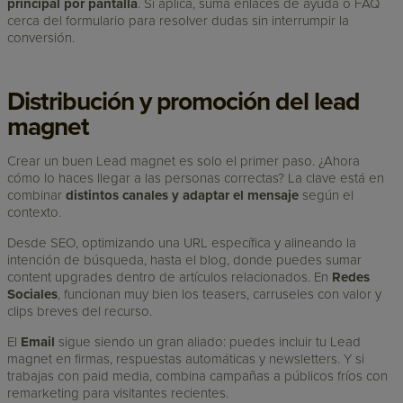
principal por pantalla
. Si aplica, suma enlaces de ayuda o FAQ
cerca del formulario para resolver dudas sin interrumpir la
conversión.
Distribución y promoción del lead
magnet
Crear un buen Lead magnet es solo el primer paso. ¿Ahora
cómo lo haces llegar a las personas correctas? La clave está en
combinar
distintos canales y adaptar el mensaje
según el
contexto.
Desde SEO, optimizando una URL específica y alineando la
intención de búsqueda, hasta el blog, donde puedes sumar
content upgrades dentro de artículos relacionados. En
Redes
Sociales
, funcionan muy bien los teasers, carruseles con valor y
clips breves del recurso.
El
Email
sigue siendo un gran aliado: puedes incluir tu Lead
magnet en firmas, respuestas automáticas y newsletters. Y si
trabajas con paid media, combina campañas a públicos fríos con
remarketing para visitantes recientes.