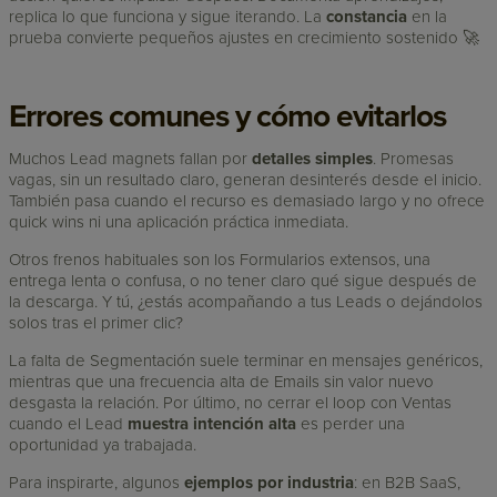
replica lo que funciona y sigue iterando. La
constancia
en la
prueba convierte pequeños ajustes en crecimiento sostenido 🚀
Errores comunes y cómo evitarlos
Muchos Lead magnets fallan por
detalles simples
. Promesas
vagas, sin un resultado claro, generan desinterés desde el inicio.
También pasa cuando el recurso es demasiado largo y no ofrece
quick wins ni una aplicación práctica inmediata.
Otros frenos habituales son los Formularios extensos, una
entrega lenta o confusa, o no tener claro qué sigue después de
la descarga. Y tú, ¿estás acompañando a tus Leads o dejándolos
solos tras el primer clic?
La falta de Segmentación suele terminar en mensajes genéricos,
mientras que una frecuencia alta de Emails sin valor nuevo
desgasta la relación. Por último, no cerrar el loop con Ventas
cuando el Lead
muestra intención alta
es perder una
oportunidad ya trabajada.
Para inspirarte, algunos
ejemplos por industria
: en B2B SaaS,