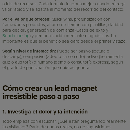
o kits de recursos. Cada formato funciona mejor cuando entrega
valor rápido y se adapta al momento del recorrido del contacto.
Por el valor que ofrecen:
Quick wins, profundización con
frameworks probados, ahorro de tiempo con plantillas, claridad
para decidir, generación de confianza (Casos de exito y
Benchmarking
) y personalización mediante diagnósticos. Lo
importante es que el beneficio sea claro desde el primer vistazo.
Según nivel de interacción:
Puede ser pasivo (lectura o
descarga), semipasivo (video o curso corto), activo (herramienta,
quiz o auditoría) o humano (demo o consultoría express), según
el grado de participación que quieras generar.
Cómo crear un lead magnet
irresistible paso a paso
1. Investiga el dolor y la intención
Todo empieza con escuchar. ¿Qué están preguntando realmente
tus visitantes? Parte de dudas reales, no de suposiciones