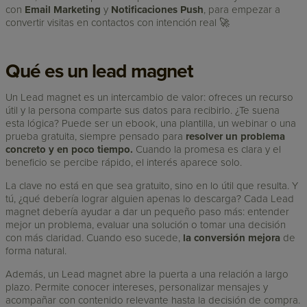
con
Email Marketing
y
Notificaciones Push
, para empezar a
convertir visitas en contactos con intención real 🚀
Qué es un lead magnet
Un Lead magnet es un intercambio de valor: ofreces un recurso
útil y la persona comparte sus datos para recibirlo. ¿Te suena
esta lógica? Puede ser un ebook, una plantilla, un webinar o una
prueba gratuita, siempre pensado para
resolver un problema
concreto y en poco tiempo.
Cuando la promesa es clara y el
beneficio se percibe rápido, el interés aparece solo.
La clave no está en que sea gratuito, sino en lo útil que resulta. Y
tú, ¿qué debería lograr alguien apenas lo descarga? Cada Lead
magnet debería ayudar a dar un pequeño paso más: entender
mejor un problema, evaluar una solución o tomar una decisión
con más claridad. Cuando eso sucede,
la conversión mejora
de
forma natural.
Además, un Lead magnet abre la puerta a una relación a largo
plazo. Permite conocer intereses, personalizar mensajes y
acompañar con contenido relevante hasta la decisión de compra.