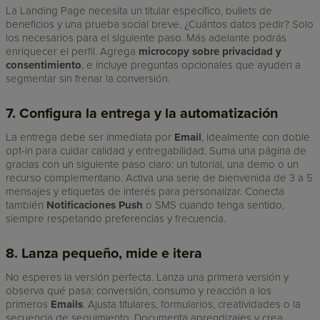
La Landing Page necesita un titular específico, bullets de
beneficios y una prueba social breve. ¿Cuántos datos pedir? Solo
los necesarios para el siguiente paso. Más adelante podrás
enriquecer el perfil. Agrega
microcopy sobre privacidad y
consentimiento
, e incluye preguntas opcionales que ayuden a
segmentar sin frenar la conversión.
7. Configura la entrega y la automatización
La entrega debe ser inmediata por
Email
, idealmente con doble
opt-in para cuidar calidad y entregabilidad. Suma una página de
gracias con un siguiente paso claro: un tutorial, una demo o un
recurso complementario. Activa una serie de bienvenida de 3 a 5
mensajes y etiquetas de interés para personalizar. Conecta
también
Notificaciones Push
o SMS cuando tenga sentido,
siempre respetando preferencias y frecuencia.
8. Lanza pequeño, mide e itera
No esperes la versión perfecta. Lanza una primera versión y
observa qué pasa: conversión, consumo y reacción a los
primeros
Emails
. Ajusta titulares, formularios, creatividades o la
secuencia de seguimiento. Documenta aprendizajes y crea