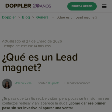
PRUEBA GRATIS
Doppler
Blog
General
>
>
>
¿Qué es un Lead magnet?
Actualizado el 27 de Enero de 2026
Tiempo de lectura: 14 minutos.
¿Qué es un Lead
magnet?
Malena Viera
Escribió
86 posts
6
recomendaciones
¿Te pasa que tu sitio recibe visitas, pero pocas se transforman en
contactos reales? Y ahí aparece la duda:
¿cómo dar ese primer
paso sin ser invasivo ni apurar una venta?