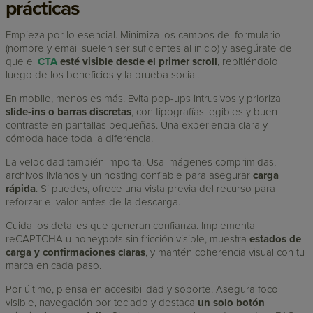
prácticas
Empieza por lo esencial. Minimiza los campos del formulario
(nombre y email suelen ser suficientes al inicio) y asegúrate de
que el
CTA
esté visible desde el primer scroll
, repitiéndolo
luego de los beneficios y la prueba social.
En mobile, menos es más. Evita pop-ups intrusivos y prioriza
slide-ins o barras discretas
, con tipografías legibles y buen
contraste en pantallas pequeñas. Una experiencia clara y
cómoda hace toda la diferencia.
La velocidad también importa. Usa imágenes comprimidas,
archivos livianos y un hosting confiable para asegurar
carga
rápida
. Si puedes, ofrece una vista previa del recurso para
reforzar el valor antes de la descarga.
Cuida los detalles que generan confianza. Implementa
reCAPTCHA u honeypots sin fricción visible, muestra
estados de
carga y confirmaciones claras
, y mantén coherencia visual con tu
marca en cada paso.
Por último, piensa en accesibilidad y soporte. Asegura foco
visible, navegación por teclado y destaca
un solo botón