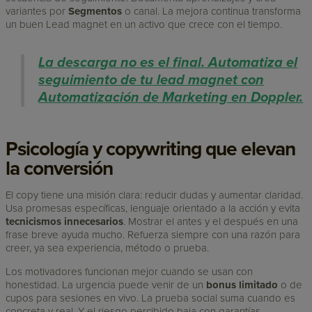
variantes por
Segmentos
o canal. La mejora continua transforma
un buen Lead magnet en un activo que crece con el tiempo.
La descarga no es el final. Automatiza el
seguimiento de tu lead magnet con
Automatización de Marketing en Doppler.
Psicología y copywriting que elevan
la conversión
El copy tiene una misión clara: reducir dudas y aumentar claridad.
Usa promesas específicas, lenguaje orientado a la acción y evita
tecnicismos innecesarios
. Mostrar el antes y el después en una
frase breve ayuda mucho. Refuerza siempre con una razón para
creer, ya sea experiencia, método o prueba.
Los motivadores funcionan mejor cuando se usan con
honestidad. La urgencia puede venir de un
bonus limitado
o de
cupos para sesiones en vivo. La prueba social suma cuando es
concreta y real. Y el riesgo percibido baja con garantías,