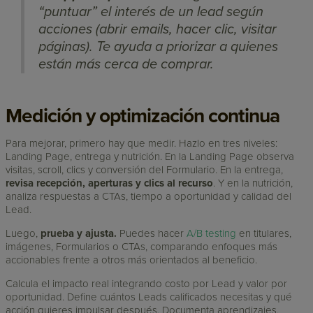
“puntuar” el interés de un lead según
acciones (abrir emails, hacer clic, visitar
páginas). Te ayuda a priorizar a quienes
están más cerca de comprar.
Medición y optimización continua
Para mejorar, primero hay que medir. Hazlo en tres niveles:
Landing Page, entrega y nutrición. En la Landing Page observa
visitas, scroll, clics y conversión del Formulario. En la entrega,
revisa recepción, aperturas y clics al recurso
. Y en la nutrición,
analiza respuestas a CTAs, tiempo a oportunidad y calidad del
Lead.
Luego,
prueba y ajusta.
Puedes hacer
A/B testing
en titulares,
imágenes, Formularios o CTAs, comparando enfoques más
accionables frente a otros más orientados al beneficio.
Calcula el impacto real integrando costo por Lead y valor por
oportunidad. Define cuántos Leads calificados necesitas y qué
acción quieres impulsar después. Documenta aprendizajes,