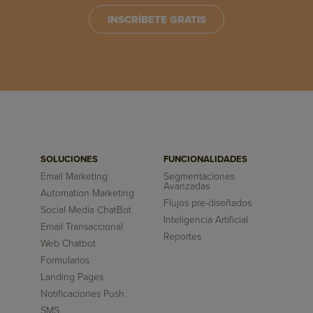
INSCRÍBETE GRATIS
SOLUCIONES
FUNCIONALIDADES
Email Marketing
Segmentaciones
Avanzadas
Automation Marketing
Flujos pre-diseñados
Social Media ChatBot
Inteligencia Artificial
Email Transaccional
Reportes
Web Chatbot
Formularios
Landing Pages
Notificaciones Push
SMS