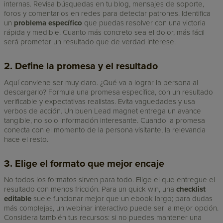
internas. Revisa búsquedas en tu blog, mensajes de soporte,
foros y comentarios en redes para detectar patrones. Identifica
un
problema específico
que puedas resolver con una victoria
rápida y medible. Cuanto más concreto sea el dolor, más fácil
será prometer un resultado que de verdad interese.
2. Define la promesa y el resultado
Aquí conviene ser muy claro. ¿Qué va a lograr la persona al
descargarlo? Formula una promesa específica, con un resultado
verificable y expectativas realistas. Evita vaguedades y usa
verbos de acción. Un buen Lead magnet entrega un avance
tangible, no solo información interesante. Cuando la promesa
conecta con el momento de la persona visitante, la relevancia
hace el resto.
3. Elige el formato que mejor encaje
No todos los formatos sirven para todo. Elige el que entregue el
resultado con menos fricción. Para un quick win, una
checklist
editable
suele funcionar mejor que un ebook largo; para dudas
más complejas, un webinar interactivo puede ser la mejor opción.
Considera también tus recursos: si no puedes mantener una