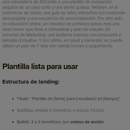
una calculadora de ROI junto a una plantilla de evaluación,
seguida de un caso corto y una demo guiada. Tambien, en E-
commerce de moda, una guía de talles interactiva con lookbook
descargable y una secuencia de personalización. Por otro lado,
en educación online, un checklist de primeros pasos más una
clase breve que lleve a comunidad y plan de estudio. En
servicios de Marketing, una auditoría express con propuesta y
llamada consultiva. Y por ultimo, en salud y bienestar, se puede
utilizar un plan de 7 días con rutinas breves y seguimiento.
Plantilla lista para usar
Estructura de landing:
Titular: “Plantilla de [tema] para [resultado] en [tiempo]”
Subtítulo: amplía el beneficio y reduce fricción.
Bullets: 3 a 5 beneficios con
verbos de acción
.