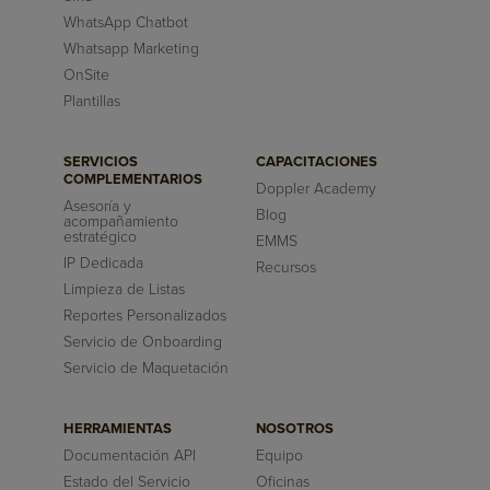
WhatsApp Chatbot
Whatsapp Marketing
OnSite
Plantillas
SERVICIOS
CAPACITACIONES
COMPLEMENTARIOS
Doppler Academy
Asesoría y
Blog
acompañamiento
estratégico
EMMS
IP Dedicada
Recursos
Limpieza de Listas
Reportes Personalizados
Servicio de Onboarding
Servicio de Maquetación
HERRAMIENTAS
NOSOTROS
Documentación API
Equipo
Estado del Servicio
Oficinas