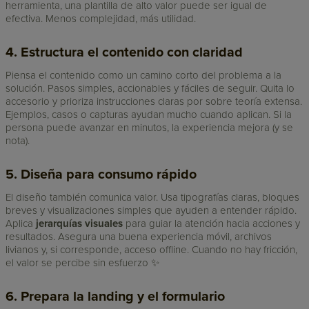
herramienta, una plantilla de alto valor puede ser igual de
efectiva. Menos complejidad, más utilidad.
4. Estructura el contenido con claridad
Piensa el contenido como un camino corto del problema a la
solución. Pasos simples, accionables y fáciles de seguir. Quita lo
accesorio y prioriza instrucciones claras por sobre teoría extensa.
Ejemplos, casos o capturas ayudan mucho cuando aplican. Si la
persona puede avanzar en minutos, la experiencia mejora (y se
nota).
5. Diseña para consumo rápido
El diseño también comunica valor. Usa tipografías claras, bloques
breves y visualizaciones simples que ayuden a entender rápido.
Aplica
jerarquías visuales
para guiar la atención hacia acciones y
resultados. Asegura una buena experiencia móvil, archivos
livianos y, si corresponde, acceso offline. Cuando no hay fricción,
el valor se percibe sin esfuerzo ✨
6. Prepara la landing y el formulario