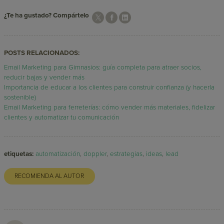
¿Te ha gustado? Compártelo
POSTS RELACIONADOS:
Email Marketing para Gimnasios: guía completa para atraer socios,
reducir bajas y vender más
Importancia de educar a los clientes para construir confianza (y hacerla
sostenible)
Email Marketing para ferreterías: cómo vender más materiales, fidelizar
clientes y automatizar tu comunicación
etiquetas:
automatización
,
doppler
,
estrategias
,
ideas
,
lead
RECOMIENDA AL AUTOR