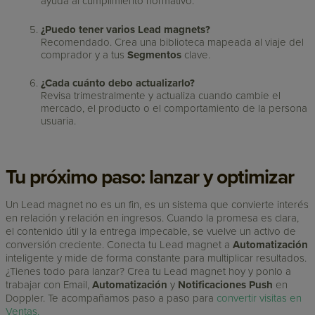
ayuda al cumplimiento normativo.
¿Puedo tener varios Lead magnets?
Recomendado. Crea una biblioteca mapeada al viaje del
comprador y a tus
Segmentos
clave.
¿Cada cuánto debo actualizarlo?
Revisa trimestralmente y actualiza cuando cambie el
mercado, el producto o el comportamiento de la persona
usuaria.
Tu próximo paso: lanzar y optimizar
Un Lead magnet no es un fin, es un sistema que convierte interés
en relación y relación en ingresos. Cuando la promesa es clara,
el contenido útil y la entrega impecable, se vuelve un activo de
conversión creciente. Conecta tu Lead magnet a
Automatización
inteligente y mide de forma constante para multiplicar resultados.
¿Tienes todo para lanzar? Crea tu Lead magnet hoy y ponlo a
trabajar con Email,
Automatización
y
Notificaciones Push
en
Doppler. Te acompañamos paso a paso para
convertir visitas en
Ventas.