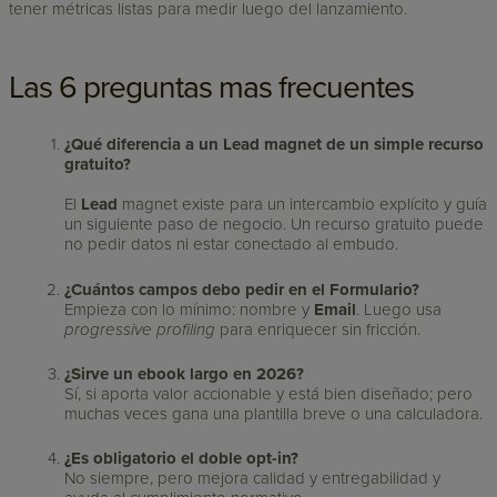
tener métricas listas para medir luego del lanzamiento.
Las 6 preguntas mas frecuentes
¿Qué diferencia a un Lead magnet de un simple recurso
gratuito?
El
Lead
magnet existe para un intercambio explícito y guía
un siguiente paso de negocio. Un recurso gratuito puede
no pedir datos ni estar conectado al embudo.
¿Cuántos campos debo pedir en el Formulario?
Empieza con lo mínimo: nombre y
Email
. Luego usa
progressive profiling
para enriquecer sin fricción.
¿Sirve un ebook largo en 2026?
Sí, si aporta valor accionable y está bien diseñado; pero
muchas veces gana una plantilla breve o una calculadora.
¿Es obligatorio el doble opt-in?
No siempre, pero mejora calidad y entregabilidad y