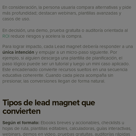
En consideración, la persona usuaria compara alternativas y pide
más profundidad; destacan webinars, plantillas avanzadas y
casos de uso.
En decisión, una demo, prueba gratuita o auditoría orientada al
ROI
reduce riesgos y acelera la compra.
Para lograr impacto, cada Lead magnet debería responder a una
única intención
y empujar a un micro-paso siguiente. Por
ejemplo, si alguien descarga una plantilla de planificación, el
paso lógico puede ser un tutorial y luego un mini caso aplicado.
Este encadenado convierte recursos sueltos en una secuencia
educativa coherente. Cuando cada pieza acompaña sin
presionar, las conversiones llegan de forma natural.
Tipos de lead magnet que
convierten
Según el formato:
Ebooks breves y accionables, checklists u
hojas de ruta, plantillas editables, calculadoras, guías interactivas,
webinars, demos en video, pruebas gratuitas, auditorías rápidas