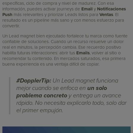
específicas, ciclo de compra y nivel de madurez. Con esa
información, puedes activar journeys de
Email
y
Notificaciones
Push
más relevantes y priorizar Leads listos para
Ventas
. El
resultado es un pipeline más sano y con menos esfuerzo para
convertir.
Un Lead magnet bien ejecutado fortalece tu marca como fuente
confiable de soluciones. Cuando un recurso resuelve un dolor
real en minutos, la percepción cambia. Ese recuerdo positivo
habilita futuras interacciones: abrir tus
Emails
, volver al sitio o
recomendar tu contenido. En mercados saturados, esa primera
buena experiencia es una ventaja difícil de copiar.
#DopplerTip:
Un Lead magnet funciona
mejor cuando se enfoca en
un solo
problema concreto
y entrega un avance
rápido. No necesita explicarlo todo, solo dar
el primer empujón.