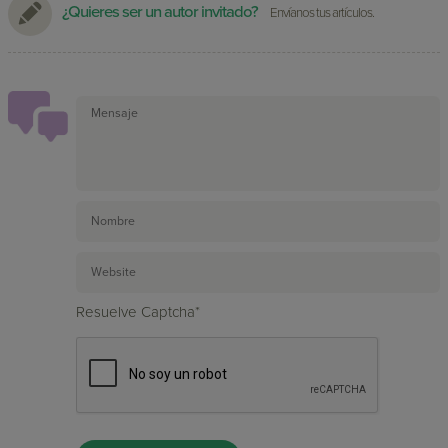
¿Quieres ser un autor invitado?
Envíanos tus artículos.
Resuelve Captcha*