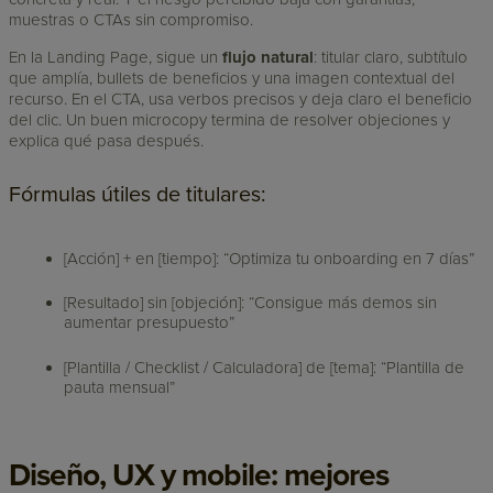
muestras o CTAs sin compromiso.
En la Landing Page, sigue un
flujo natural
: titular claro, subtítulo
que amplía, bullets de beneficios y una imagen contextual del
recurso. En el CTA, usa verbos precisos y deja claro el beneficio
del clic. Un buen microcopy termina de resolver objeciones y
explica qué pasa después.
Fórmulas útiles de titulares:
[Acción] + en [tiempo]: “Optimiza tu onboarding en 7 días”
[Resultado] sin [objeción]: “Consigue más demos sin
aumentar presupuesto”
[Plantilla / Checklist / Calculadora] de [tema]: “Plantilla de
pauta mensual”
Diseño, UX y mobile: mejores