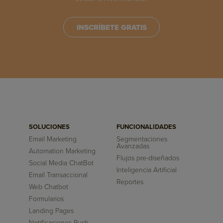
INSCRÍBETE GRATIS
SOLUCIONES
FUNCIONALIDADES
Email Marketing
Segmentaciones
Avanzadas
Automation Marketing
Flujos pre-diseñados
Social Media ChatBot
Inteligencia Artificial
Email Transaccional
Reportes
Web Chatbot
Formularios
Landing Pages
Notificaciones Push