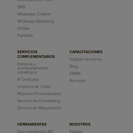
SMS
WhatsApp Chatbot
Whatsapp Marketing
OnSite
Plantillas
SERVICIOS
CAPACITACIONES
COMPLEMENTARIOS
Doppler Academy
Asesoría y
Blog
acompañamiento
estratégico
EMMS
IP Dedicada
Recursos
Limpieza de Listas
Reportes Personalizados
Servicio de Onboarding
Servicio de Maquetación
HERRAMIENTAS
NOSOTROS
Documentación API
Equipo