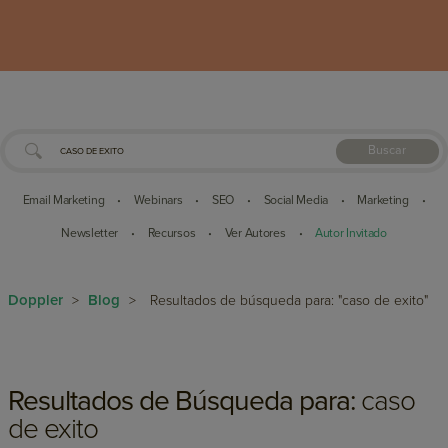
Buscar
Email Marketing
Webinars
SEO
Social Media
Marketing
•
•
•
•
•
Newsletter
Recursos
Ver Autores
Autor Invitado
•
•
•
Doppler
Blog
>
>
Resultados de búsqueda para: "caso de exito"
Resultados de Búsqueda para:
caso
de exito