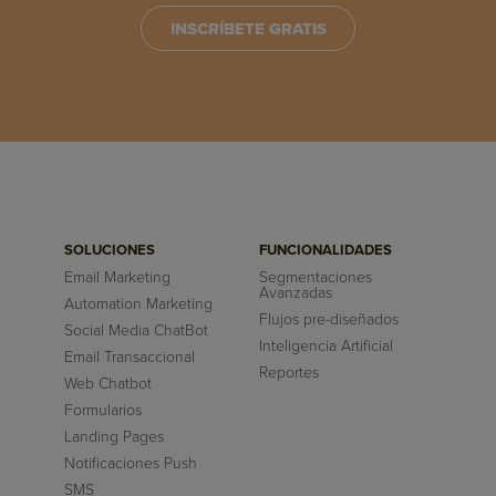
INSCRÍBETE GRATIS
SOLUCIONES
FUNCIONALIDADES
Email Marketing
Segmentaciones
Avanzadas
Automation Marketing
Flujos pre-diseñados
Social Media ChatBot
Inteligencia Artificial
Email Transaccional
Reportes
Web Chatbot
Formularios
Landing Pages
Notificaciones Push
SMS