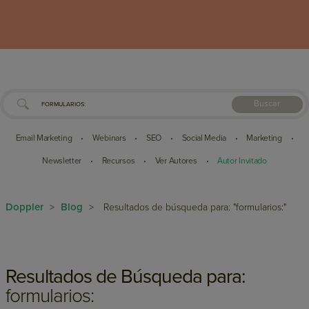
Buscar
Email Marketing
Webinars
SEO
Social Media
Marketing
•
•
•
•
•
Newsletter
Recursos
Ver Autores
Autor Invitado
•
•
•
Doppler
Blog
>
>
Resultados de búsqueda para: "formularios:"
Resultados de Búsqueda para:
formularios: