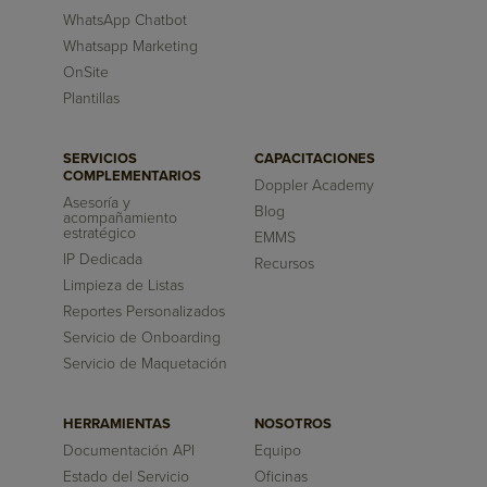
WhatsApp Chatbot
Whatsapp Marketing
OnSite
Plantillas
SERVICIOS
CAPACITACIONES
COMPLEMENTARIOS
Doppler Academy
Asesoría y
Blog
acompañamiento
estratégico
EMMS
IP Dedicada
Recursos
Limpieza de Listas
Reportes Personalizados
Servicio de Onboarding
Servicio de Maquetación
HERRAMIENTAS
NOSOTROS
Documentación API
Equipo
Estado del Servicio
Oficinas