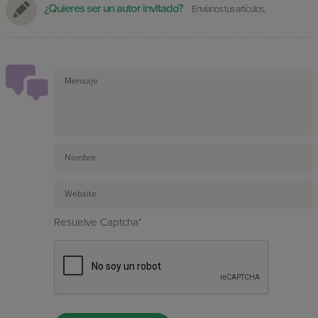
¿Quieres ser un autor invitado?
Envíanos tus artículos.
Resuelve Captcha*