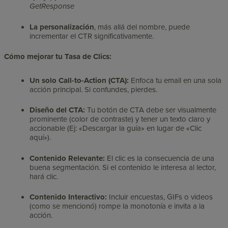
GetResponse
La personalización
, más allá del nombre, puede
incrementar el CTR significativamente.
Cómo mejorar tu Tasa de Clics:
Un solo Call-to-Action (CTA):
Enfoca tu email en una sola
acción principal. Si confundes, pierdes.
Diseño del CTA:
Tu botón de CTA debe ser visualmente
prominente (color de contraste) y tener un texto claro y
accionable (Ej: «Descargar la guía» en lugar de «Clic
aquí»).
Contenido Relevante:
El clic es la consecuencia de una
buena segmentación. Si el contenido le interesa al lector,
hará clic.
Contenido Interactivo:
Incluir encuestas, GIFs o videos
(como se mencionó) rompe la monotonía e invita a la
acción.