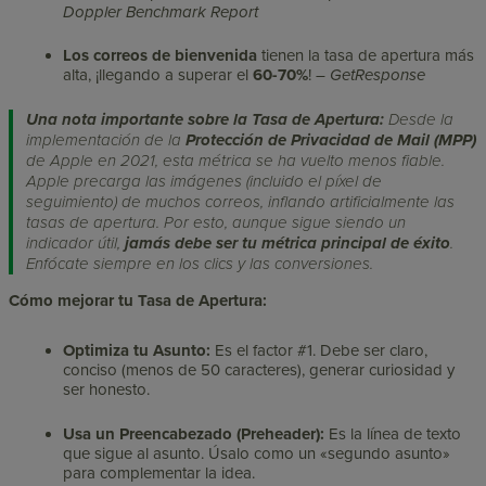
Doppler Benchmark Report
Los correos de bienvenida
tienen la tasa de apertura más
alta, ¡llegando a superar el
60-70%
! –
GetResponse
Una nota importante sobre la Tasa de Apertura:
Desde la
implementación de la
Protección de Privacidad de Mail (MPP)
de Apple en 2021, esta métrica se ha vuelto menos fiable.
Apple precarga las imágenes (incluido el píxel de
seguimiento) de muchos correos, inflando artificialmente las
tasas de apertura. Por esto, aunque sigue siendo un
indicador útil,
jamás debe ser tu métrica principal de éxito
.
Enfócate siempre en los clics y las conversiones.
Cómo mejorar tu Tasa de Apertura:
Optimiza tu Asunto:
Es el factor #1. Debe ser claro,
conciso (menos de 50 caracteres), generar curiosidad y
ser honesto.
Usa un Preencabezado (Preheader):
Es la línea de texto
que sigue al asunto. Úsalo como un «segundo asunto»
para complementar la idea.