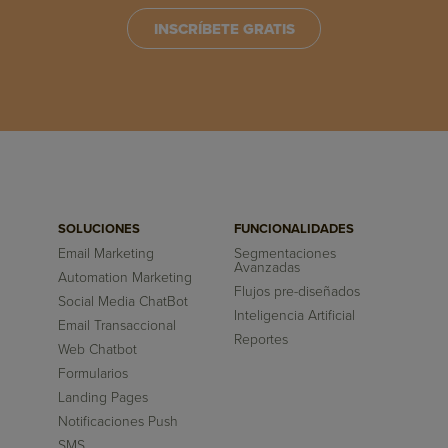
INSCRÍBETE GRATIS
SOLUCIONES
FUNCIONALIDADES
Email Marketing
Segmentaciones
Avanzadas
Automation Marketing
Flujos pre-diseñados
Social Media ChatBot
Inteligencia Artificial
Email Transaccional
Reportes
Web Chatbot
Formularios
Landing Pages
Notificaciones Push
SMS