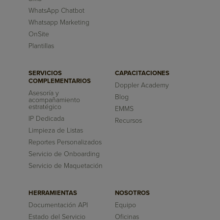
WhatsApp Chatbot
Whatsapp Marketing
OnSite
Plantillas
SERVICIOS
CAPACITACIONES
COMPLEMENTARIOS
Doppler Academy
Asesoría y
Blog
acompañamiento
estratégico
EMMS
IP Dedicada
Recursos
Limpieza de Listas
Reportes Personalizados
Servicio de Onboarding
Servicio de Maquetación
HERRAMIENTAS
NOSOTROS
Documentación API
Equipo
Estado del Servicio
Oficinas