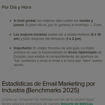
Por Día y Hora
A nivel global
, los mejores días suelen ser
martes y
jueves
. El peor día es, por lo general, el domingo. –
Zoho
Los mejores horarios
suelen ser a media mañana (
8 a 10
am
) y justo después del almuerzo (
1 a 2 pm
).
Importante:
El «mejor horario» es una guía. La mejor
práctica es usar la funcionalidad de
Envío Optimizado
de
Doppler, que analiza el comportamiento de apertura de
*tus* contactos y envía el email a la hora que *ellos* suelen
abrirlo.
Estadísticas de Email Marketing por
Industria (Benchmarks 2025)
¿Cómo se comparan tus métricas con las de tu sector? Aquí
tienes algunos promedios de nuestro
Reporte de Métricas