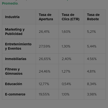
Promedio
.
Tasa de
Tasa de
Tasa de
Industria
Apertura
Clics (CTR)
Rebote
Marketing y
26,41%
1,60%
5,21%
Publicidad
Entretenimiento
27,59%
1,30%
5,44%
y Eventos
Inmobiliarias
26,65%
2,40%
4.56%
Fitness y
24,46%
1,27%
4,81%
Gimnasios
Educación
12,77%
0,54%
8,34%
E-commerce
19,55%
1,10%
3,98%