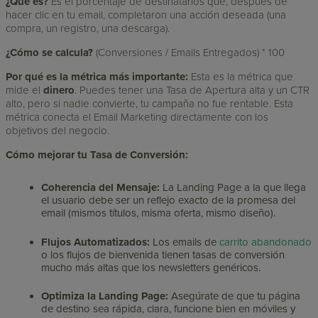
¿Qué es?
Es el porcentaje de destinatarios que, después de
hacer clic en tu email, completaron una acción deseada (una
compra, un registro, una descarga).
¿Cómo se calcula?
(Conversiones / Emails Entregados) * 100
Por qué es la métrica más importante:
Esta es la métrica que
mide el
dinero
. Puedes tener una Tasa de Apertura alta y un CTR
alto, pero si nadie convierte, tu campaña no fue rentable. Esta
métrica conecta el Email Marketing directamente con los
objetivos del negocio.
Cómo mejorar tu Tasa de Conversión:
Coherencia del Mensaje:
La Landing Page a la que llega
el usuario debe ser un reflejo exacto de la promesa del
email (mismos títulos, misma oferta, mismo diseño).
Flujos Automatizados:
Los emails de
carrito abandonado
o los flujos de bienvenida tienen tasas de conversión
mucho más altas que los newsletters genéricos.
Optimiza la Landing Page:
Asegúrate de que tu página
de destino sea rápida, clara, funcione bien en móviles y