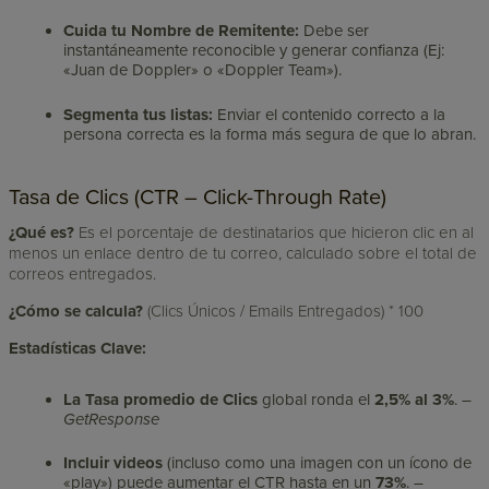
Cuida tu Nombre de Remitente:
Debe ser
instantáneamente reconocible y generar confianza (Ej:
«Juan de Doppler» o «Doppler Team»).
Segmenta tus listas:
Enviar el contenido correcto a la
persona correcta es la forma más segura de que lo abran.
Tasa de Clics (CTR – Click-Through Rate)
¿Qué es?
Es el porcentaje de destinatarios que hicieron clic en al
menos un enlace dentro de tu correo, calculado sobre el total de
correos entregados.
¿Cómo se calcula?
(Clics Únicos / Emails Entregados) * 100
Estadísticas Clave:
La Tasa promedio de Clics
global ronda el
2,5% al 3%
. –
GetResponse
Incluir videos
(incluso como una imagen con un ícono de
«play») puede aumentar el CTR hasta en un
73%
. –