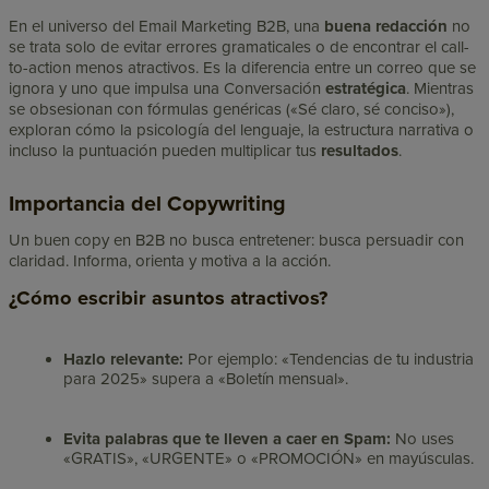
En el universo del Email Marketing B2B, una
buena redacción
no
se trata solo de evitar errores gramaticales o de encontrar el call-
to-action menos atractivos. Es la diferencia entre un correo que se
ignora y uno que impulsa una Conversación
estratégica
. Mientras
se obsesionan con fórmulas genéricas («Sé claro, sé conciso»),
exploran cómo la psicología del lenguaje, la estructura narrativa o
incluso la puntuación pueden multiplicar tus
resultados
.
Importancia del Copywriting
Un buen copy en B2B no busca entretener: busca persuadir con
claridad. Informa, orienta y motiva a la acción.
¿Cómo escribir asuntos atractivos?
Hazlo relevante:
Por ejemplo: «Tendencias de tu industria
para 2025» supera a «Boletín mensual».
Evita palabras que te lleven a caer en Spam:
No uses
«GRATIS», «URGENTE» o «PROMOCIÓN» en mayúsculas.