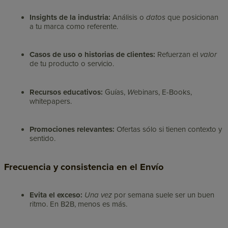
Insights de la industria:
Análisis o
datos
que posicionan
a tu marca como referente.
Casos de uso o historias de clientes:
Refuerzan el
valor
de tu producto o servicio.
Recursos educativos:
Guías,
W
ebinars, E-Books,
whitepapers.
Promociones relevantes:
Ofertas
sólo si tienen contexto y
sentido.
Frecuencia y consistencia en el Envío
Evita el exceso:
Una vez
por semana suele ser un buen
ritmo. En B2B, menos es más.