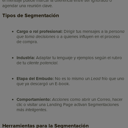
el mensaje puede marcar la diferencia entre ser ignorado o
agendar una reunión clave.
Tipos de Segmentación
Cargo o rol profesional:
Dirigir tus mensajes a la
persona
que toma decisiones
o a quienes influyen en el proceso
de compra.
Industria:
Adaptar tu lenguaje y ejemplos según el rubro
de tu
cliente potencial
.
Etapa del Embudo:
No es lo mismo un
Lead
frío que uno
que ya descargó un E-book.
Comportamiento:
Acciones
como abrir un Correo, hacer
clic o visitar una Landing Page activan Segmentaciones
más
inteligentes
.
Herramientas para la Segmentación