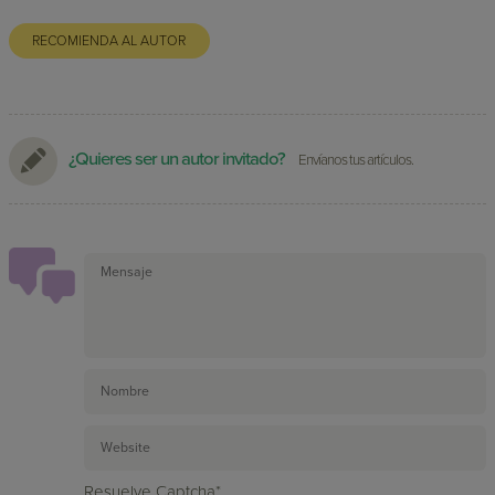
RECOMIENDA AL AUTOR
¿Quieres ser un autor invitado?
Envíanos tus artículos.
Resuelve Captcha*