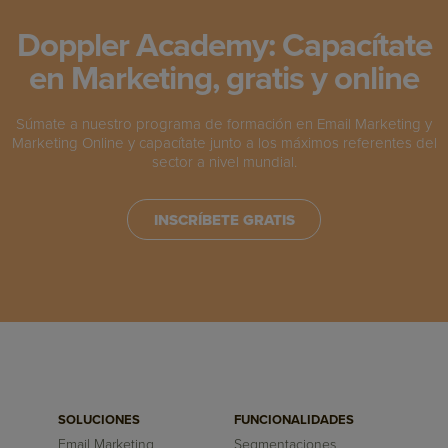
Doppler Academy: Capacítate
en Marketing, gratis y online
Súmate a nuestro programa de formación en Email Marketing y
Marketing Online y capacítate junto a los máximos referentes del
sector a nivel mundial.
INSCRÍBETE GRATIS
SOLUCIONES
FUNCIONALIDADES
Email Marketing
Segmentaciones