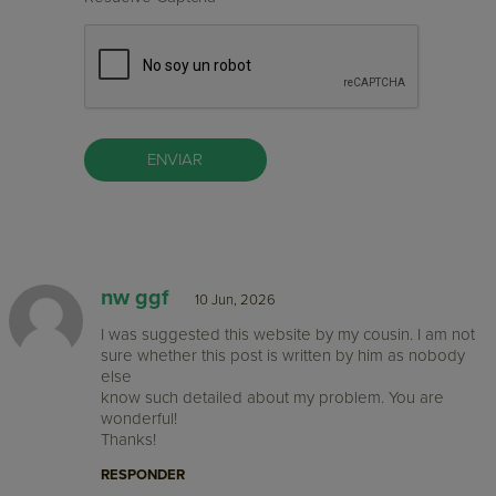
nw ggf
10 Jun, 2026
I was suggested this website by my cousin. I am not
sure whether this post is written by him as nobody
else
know such detailed about my problem. You are
wonderful!
Thanks!
RESPONDER