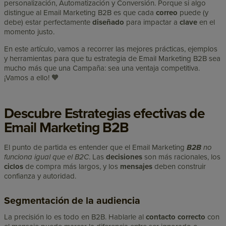
personalización, Automatización y Conversión. Porque si algo
distingue al Email Marketing B2B es que cada
correo
puede (y
debe) estar perfectamente
diseñado
para impactar a
clave
en el
momento justo.
En este artículo, vamos a recorrer las mejores prácticas, ejemplos
y herramientas para que tu estrategia de Email Marketing B2B sea
mucho más que una Campaña: sea una ventaja competitiva.
¡Vamos a ello! 🧡
Descubre Estrategias efectivas de
Email Marketing B2B
El punto de partida es entender que el Email Marketing
B2B
no
funciona igual que el B2C
. Las
decisiones
son más racionales, los
ciclos
de compra más largos, y los
mensajes
deben construir
confianza y autoridad.
Segmentación de la audiencia
La precisión lo es todo en B2B. Hablarle al
contacto correcto
con