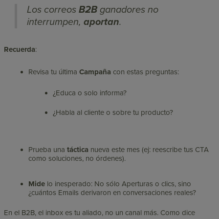
Los correos
B2B
ganadores no
interrumpen,
aportan
.
Recuerda
:
Revisa tu última
Campaña
con estas preguntas:
¿Educa o solo informa?
¿Habla al cliente o sobre tu producto?
Prueba una
táctica
nueva este mes (ej: reescribe tus CTA
como soluciones, no órdenes).
Mide
lo inesperado: No sólo Aperturas o clics, sino
¿cuántos Emails derivaron en conversaciones reales?
En el B2B, el inbox es tu aliado, no un canal más. Como dice