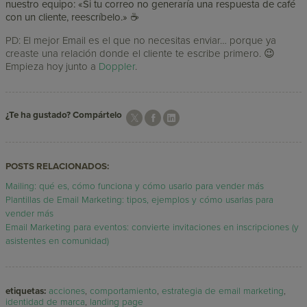
nuestro equipo: «Si tu correo no generaría una respuesta de café
con un cliente, reescríbelo.» ☕
PD: El mejor Email es el que no necesitas enviar… porque ya
creaste una relación donde el cliente te escribe primero. 😉
Empieza hoy junto a
Doppler
.
¿Te ha gustado? Compártelo
POSTS RELACIONADOS:
Mailing: qué es, cómo funciona y cómo usarlo para vender más
Plantillas de Email Marketing: tipos, ejemplos y cómo usarlas para
vender más
Email Marketing para eventos: convierte invitaciones en inscripciones (y
asistentes en comunidad)
etiquetas:
acciones
,
comportamiento
,
estrategia de email marketing
,
identidad de marca
,
landing page