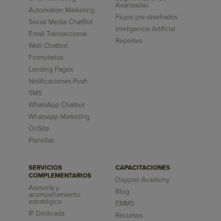
Avanzadas
Automation Marketing
Flujos pre-diseñados
Social Media ChatBot
Inteligencia Artificial
Email Transaccional
Reportes
Web Chatbot
Formularios
Landing Pages
Notificaciones Push
SMS
WhatsApp Chatbot
Whatsapp Marketing
OnSite
Plantillas
SERVICIOS
CAPACITACIONES
COMPLEMENTARIOS
Doppler Academy
Asesoría y
Blog
acompañamiento
estratégico
EMMS
IP Dedicada
Recursos