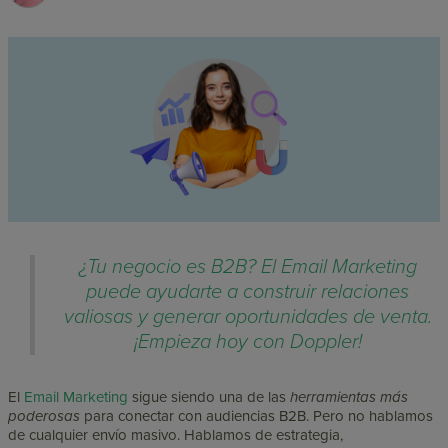
¿Tu negocio es B2B? El Email Marketing
puede ayudarte a construir relaciones
valiosas y generar oportunidades de venta.
¡Empieza hoy con Doppler!
El
Email Marketing
sigue siendo una de las
herramientas más
poderosas
para conectar con audiencias B2B. Pero no hablamos
de cualquier envío masivo. Hablamos de estrategia,