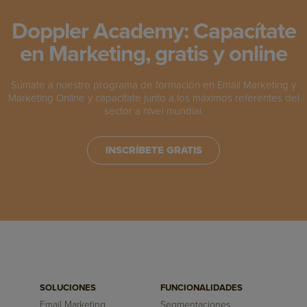
Doppler Academy: Capacítate
en Marketing, gratis y online
Súmate a nuestro programa de formación en Email Marketing y
Marketing Online y capacítate junto a los máximos referentes del
sector a nivel mundial.
INSCRÍBETE GRATIS
SOLUCIONES
FUNCIONALIDADES
Email Marketing
Segmentaciones