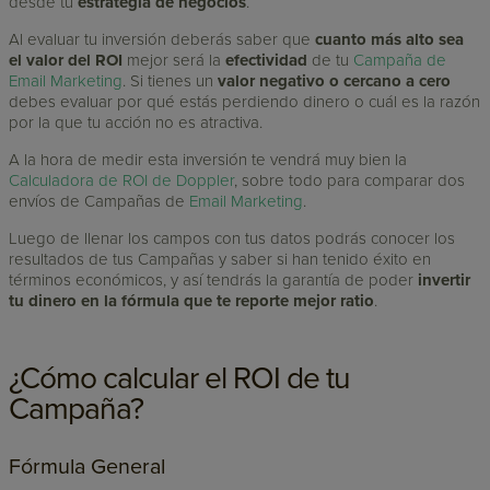
desde tu
estrategia de negocios
.
Al evaluar tu inversión deberás saber que
cuanto más alto sea
el valor del ROI
mejor será la
efectividad
de tu
Campaña de
Email Marketing
. Si tienes un
valor negativo o cercano a cero
debes evaluar por qué estás perdiendo dinero o cuál es la razón
por la que tu acción no es atractiva.
A la hora de medir esta inversión te vendrá muy bien la
Calculadora de ROI de Doppler
, sobre todo para comparar dos
envíos de Campañas de
Email Marketing
.
Luego de llenar los campos con tus datos podrás conocer los
resultados de tus Campañas y saber si han tenido éxito en
términos económicos, y así tendrás la garantía de poder
invertir
tu dinero en la fórmula que te reporte mejor ratio
.
¿Cómo calcular el ROI de tu
Campaña?
Fórmula General