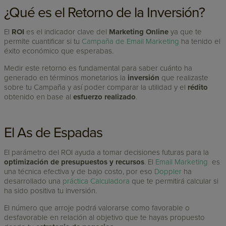
¿Qué es el Retorno de la Inversión?
El
ROI
es el indicador clave del
Marketing Online
ya que te
permite cuantificar si tu
Campaña de Email Marketing
ha tenido el
éxito económico que esperabas.
Medir este retorno es fundamental para saber cuánto ha
generado en términos monetarios la
inversión
que realizaste
sobre tu Campaña y así poder comparar la utilidad y el
rédito
obtenido en base al
esfuerzo realizado
.
El As de Espadas
El parámetro del ROI ayuda a tomar decisiones futuras para la
optimización de presupuestos y recursos
. El
Email Marketing
es
una técnica efectiva y de bajo costo, por eso
Doppler
ha
desarrollado una
práctica Calculadora
que te permitirá calcular si
ha sido positiva tu inversión.
El número que arroje podrá valorarse como favorable o
desfavorable en relación al objetivo que te hayas propuesto