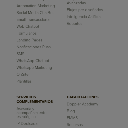
Avanzadas
Automation Marketing
Flujos pre-diseñados
Social Media ChatBot
Inteligencia Artificial
Email Transaccional
Reportes
Web Chatbot
Formularios
Landing Pages
Notificaciones Push
SMS
WhatsApp Chatbot
Whatsapp Marketing
OnSite
Plantillas
SERVICIOS
CAPACITACIONES
COMPLEMENTARIOS
Doppler Academy
Asesoría y
Blog
acompañamiento
estratégico
EMMS
IP Dedicada
Recursos