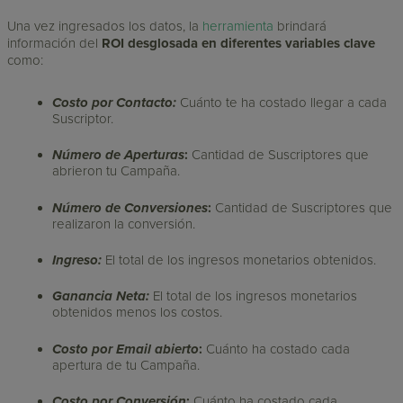
Una vez ingresados los datos, la
herramienta
brindará
información del
ROI desglosada en diferentes variables clave
como:
Costo por Contacto
:
Cuánto te ha costado llegar a cada
Suscriptor.
Número de Aperturas
:
Cantidad de Suscriptores que
abrieron tu Campaña.
Número de Conversiones
:
Cantidad de Suscriptores que
realizaron la conversión.
Ingreso:
El total de los ingresos monetarios obtenidos.
Ganancia Neta:
El total de los ingresos monetarios
obtenidos menos los costos.
Costo por Email abierto
:
Cuánto ha costado cada
apertura de tu Campaña.
Costo por Conversión
:
Cuánto ha costado cada