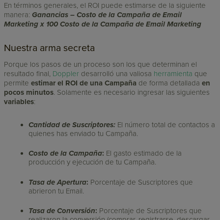
En términos generales, el ROI puede estimarse de la siguiente
manera:
Ganancias – Costo de la Campaña de Email
Marketing x 100
Costo de la Campaña de Email Marketing
Nuestra arma secreta
Porque los pasos de un proceso son los que determinan el
resultado final,
Doppler
desarrolló una valiosa
herramienta
que
permite
estimar el ROI de una Campaña
de forma detallada
en
pocos minutos
. Solamente es necesario ingresar las siguientes
variables
:
Cantidad de Suscriptores:
El número total de contactos a
quienes has enviado tu Campaña.
Costo de la Campaña
:
El gasto estimado de la
producción y ejecución de tu Campaña.
Tasa de Apertura
:
Porcentaje de Suscriptores que
abrieron tu Email.
Tasa de Conversión
:
Porcentaje de Suscriptores que
realizaron la conversión (comprar, registrarse, descargar,